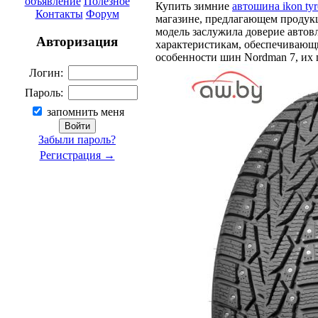
объявление
Полезное
Купить зимние
автошина ikon tyr
Контакты
Форум
магазине, предлагающем продук
модель заслужила доверие автов
Авторизация
характеристикам, обеспечивающим
особенности шин Nordman 7, их 
Логин:
Пароль:
запомнить меня
Забыли пароль?
Регистрация →