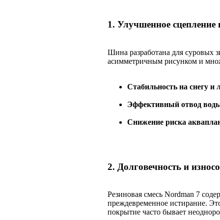
1. Улучшенное сцепление 
Шина разработана для суровых з
асимметричным рисунком и множ
Стабильность на снегу и л
Эффективный отвод воды
Снижение риска аквапла
2. Долговечность и износ
Резиновая смесь Nordman 7 сод
преждевременное истирание. Это
покрытие часто бывает неоднор