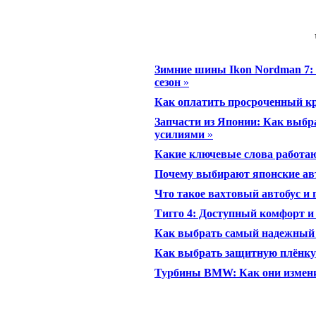
Зимние шины Ikon Nordman 7: 
сезон
»
Как оплатить просроченный к
Запчасти из Японии: Как выбр
усилиями
»
Какие ключевые слова работаю
Почему выбирают японские ав
Что такое вахтовый автобус и г
Тигго 4: Доступный комфорт и
Как выбрать самый надежный 
Как выбрать защитную плёнку 
Турбины BMW: Как они измен