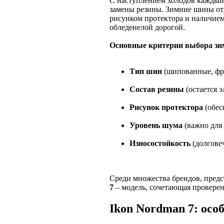
С наступлением холодов каждый 
замены резины. Зимние шины отл
рисунком протектора и наличие
обледенелой дорогой.
Основные критерии выбора зи
Тип шин
(шипованные, фр
Состав резины
(остается 
Рисунок протектора
(обес
Уровень шума
(важно для
Износостойкость
(долгове
Среди множества брендов, предс
7
– модель, сочетающая проверен
Ikon Nordman 7: осо