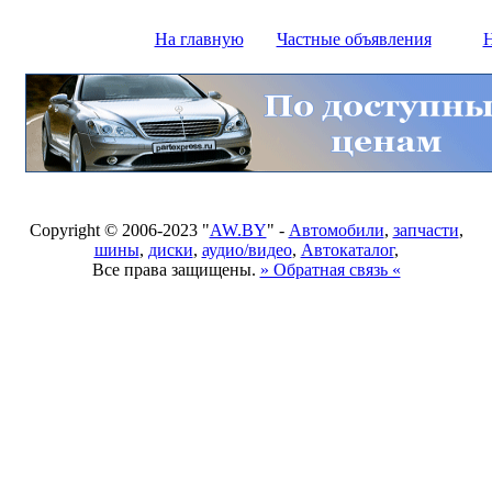
На главную
Частные объявления
Н
Copyright © 2006-2023 "
AW.BY
" -
Автомобили
,
запчасти
,
шины
,
диски
,
аудио/видео
,
Автокаталог
,
Все права защищены.
» Обратная связь «