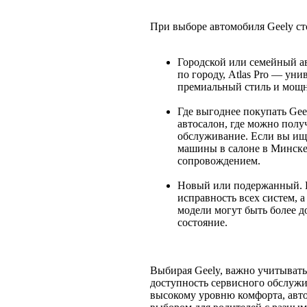
При выборе автомобиля Geely ст
Городской или семейный а
по городу, Atlas Pro — уни
премиальный стиль и мощн
Где выгоднее покупать Gee
автосалон, где можно пол
обслуживание. Если вы ищ
машины в салоне в Минск
сопровождением.
Новый или подержанный. 
исправность всех систем,
модели могут быть более д
состояние.
Выбирая Geely, важно учитывать
доступность сервисного обслуж
высокому уровню комфорта, авт