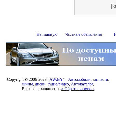
На главную
Частные объявления
Н
Copyright © 2006-2023 "
AW.BY
" -
Автомобили
,
запчасти
,
шины
,
диски
,
аудио/видео
,
Автокаталог
,
Все права защищены.
» Обратная связь «