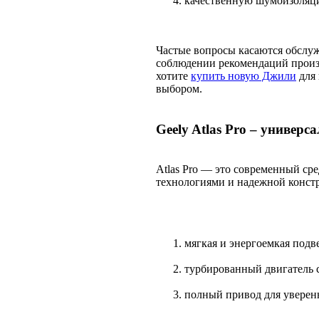
качественную шумоизоляц
Частые вопросы касаются обслу
соблюдении рекомендаций произв
хотите
купить новую Джили
для 
выбором.
Geely Atlas Pro – универ
Atlas Pro — это современный ср
технологиями и надежной конст
мягкая и энергоемкая подве
турбированный двигатель 
полный привод для уверен