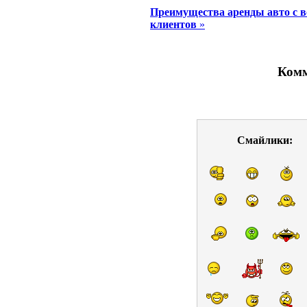
Преимущества аренды авто с 
клиентов
»
Комм
Смайлики: