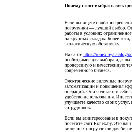
Почему стоит выбрать электри
Если вы ищете надёжное решение
погрузчики — лучший выбор. Они
работы в условиях ограниченно
на крупных складах. Более того,
экологическую обстановку.
На сайте
https://ronex.by/catalog/p
необходимое для выбора идеальн
проверенную и качественную тех
современного бизнеса.
Электрические вилочные погруз
автоматизации и повышения эфф
операций. Они сочетают в себе 
удобство использования. Инвест
улучшаете качество своих услуг,
сотрудников.
Если вы заинтересованы в покуп
посетите сайт Ronex.by. Это ва
вилочных погрузчиков для бизне