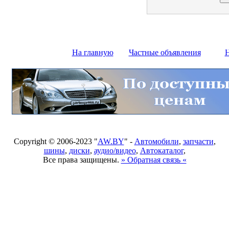
На главную
Частные объявления
Н
Copyright © 2006-2023 "
AW.BY
" -
Автомобили
,
запчасти
,
шины
,
диски
,
аудио/видео
,
Автокаталог
,
Все права защищены.
» Обратная связь «