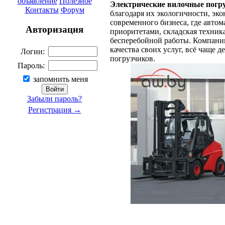
объявление
Полезное
Электрические вилочные погр
Контакты
Форум
благодаря их экологичности, эк
современного бизнеса, где автом
Авторизация
приоритетами, складская техник
бесперебойной работы. Компании
качества своих услуг, всё чаще 
Логин:
погрузчиков.
Пароль:
запомнить меня
Забыли пароль?
Регистрация →