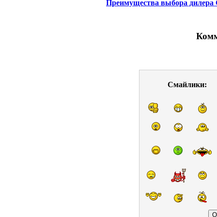
Преимущества выбора дилера 
Комм
Смайлики: