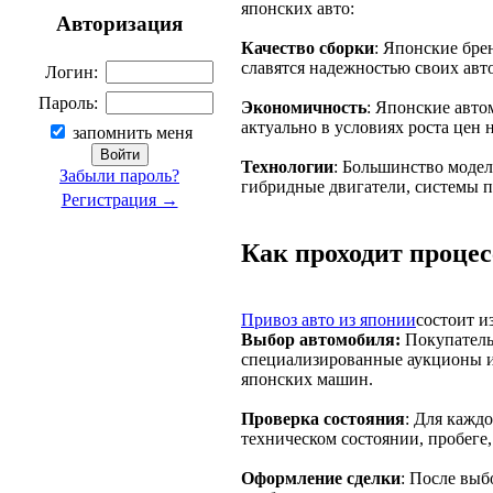
японских авто:
Авторизация
Качество сборки
: Японские брен
славятся надежностью своих авт
Логин:
Пароль:
Экономичность
: Японские авто
актуально в условиях роста цен 
запомнить меня
Технологии
: Большинство моде
Забыли пароль?
гибридные двигатели, системы 
Регистрация →
Как проходит процес
Привоз авто из японии
состоит и
Выбор автомобиля:
Покупатель
специализированные аукционы и
японских машин.
Проверка состояния
: Для кажд
техническом состоянии, пробеге,
Оформление сделки
: После вы