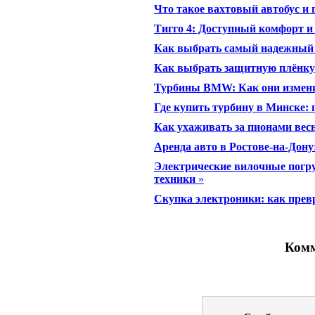
Что такое вахтовый автобус и г
Тигго 4: Доступный комфорт и
Как выбрать самый надежный 
Как выбрать защитную плёнку 
Турбины BMW: Как они измен
Где купить турбину в Минске: 
Как ухаживать за пионами вес
Аренда авто в Ростове-на-Дону:
Электрические вилочные погру
техники
»
Скупка электроники: как прев
Комм