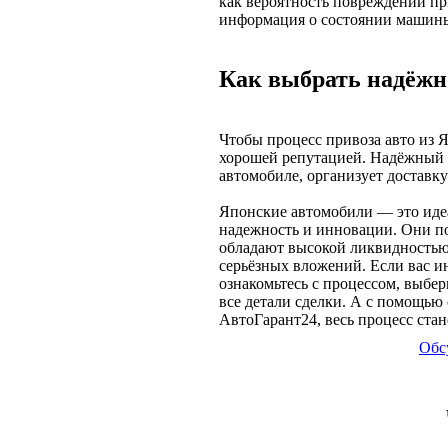
как вероятность повреждений пр
информация о состоянии машин
Как выбрать надёжн
Чтобы процесс привоза авто из 
хорошей репутацией. Надёжный 
автомобиле, организует доставку
Японские автомобили — это идеа
надежность и инновации. Они по
обладают высокой ликвидностью 
серьёзных вложений. Если вас ин
ознакомьтесь с процессом, выбе
все детали сделки. А с помощью
АвтоГарант24, весь процесс ста
Обс