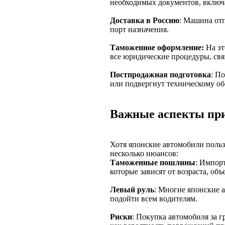
необходимых документов, включ
Доставка в Россию
: Машина отп
порт назначения.
Таможенное оформление:
На эт
все юридические процедуры, свя
Постпродажная подготовка
: П
или подвергнут техническому о
Важные аспекты при
Хотя японские автомобили поль
несколько нюансов:
Таможенные пошлины
: Импор
которые зависят от возраста, об
Левый руль
: Многие японские 
подойти всем водителям.
Риски
: Покупка автомобиля за 