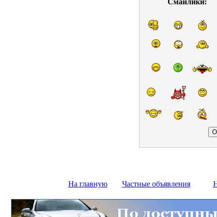
Смайлики:
На главную
Частные объявления
Н