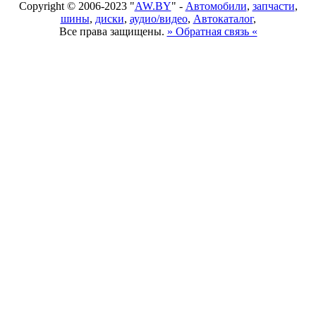
Copyright © 2006-2023 "
AW.BY
" -
Автомобили
,
запчасти
,
шины
,
диски
,
аудио/видео
,
Автокаталог
,
Все права защищены.
» Обратная связь «