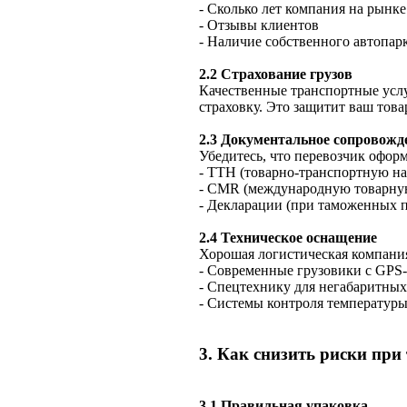
- Сколько лет компания на рынке
- Отзывы клиентов
- Наличие собственного автопар
2.2 Страхование грузов
Качественные транспортные услу
страховку. Это защитит ваш това
2.3 Документальное сопровожд
Убедитесь, что перевозчик оформ
- ТТН (товарно-транспортную н
- CMR (международную товарну
- Декларации (при таможенных п
2.4 Техническое оснащение
Хорошая логистическая компания
- Современные грузовики с GPS
- Спецтехнику для негабаритных
- Системы контроля температуры
3. Как снизить риски при
3.1 Правильная упаковка