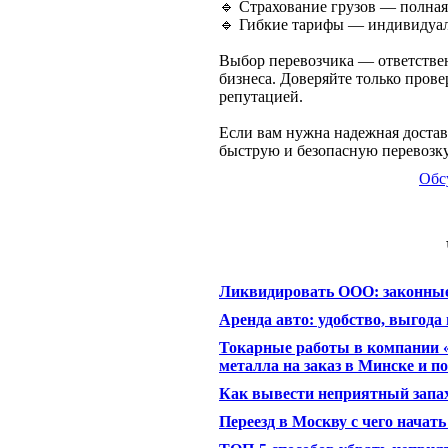
🔹 Страхование грузов — полная 
🔹 Гибкие тарифы — индивидуал
Выбор перевозчика — ответственн
бизнеса. Доверяйте только про
репутацией.
Если вам нужна надежная доста
быструю и безопасную перевозку
Обс
Ликвидировать ООО: законные
Аренда авто: удобство, выгода
Токарные работы в компании 
металла на заказ в Минске и п
Как вывести неприятный запах
Переезд в Москву с чего начать