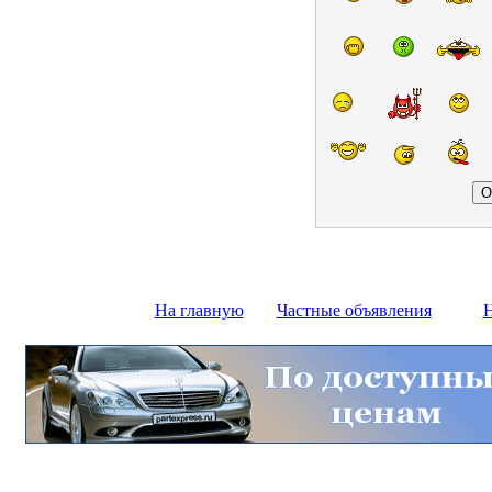
На главную
Частные объявления
Н