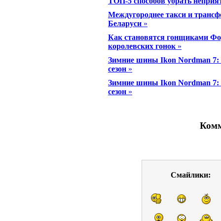
ТОП-5 способов убрать неприят
Междугороднее такси и трансф
Беларуси
»
Как становятся гонщиками Фор
королевских гонок
»
Зимние шины Ikon Nordman 7: 
сезон
»
Зимние шины Ikon Nordman 7: 
сезон
»
Комм
Смайлики: