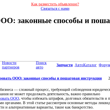
Как разместить объявление?
Связаться с нами
ОО: законные способы и поша
Новости
Поиск
Запчасти
АвтоКаталог
Фору
партнеров
авто
овать ООО: законные способы и пошаговая инструкция
2
 бизнеса — сложный процесс, требующий соблюдения юридичес
ания не может продолжать деятельность, важно правильно
овать ООО
, чтобы избежать штрафов, долговых обязательств и 
и органами. В этой статье рассмотрим основные методы ликвид
ти и альтернативные варианты, такие как банкротство.