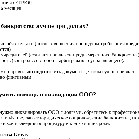
ение из ЕГРЮЛ.
 6 месяцев.
банкротство лучше при долгах?
е обязательств (после завершения процедуры требования креди
тся).
учредителей (если нет признаков преднамеренного банкротства)
ость (контроль со стороны арбитражного управляющего).
жно правильно подготовить документы, чтобы суд не признал
тво фиктивным.
лучить помощь в ликвидации ООО?
нужно ликвидировать ООО с долгами, обратитесь к профессион
Gravis предлагает юридическое сопровождение банкротства, по
рисков и завершить процедуру в кратчайшие сроки.
ства Gravis