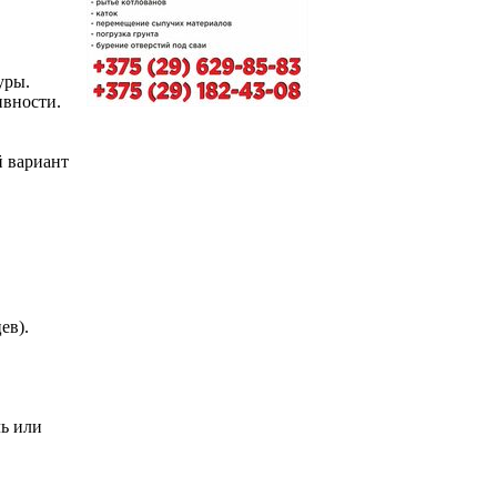
уры.
ивности.
й вариант
ев).
ль или