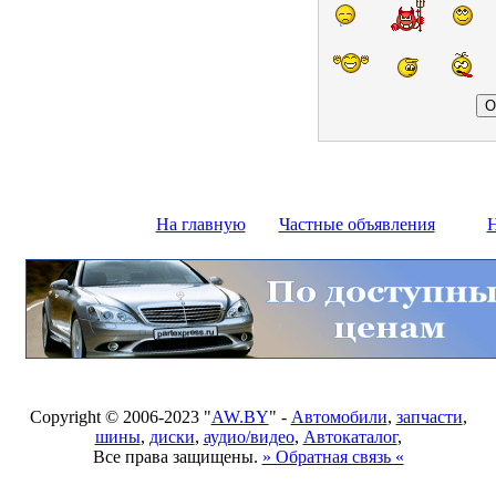
На главную
Частные объявления
Н
Copyright © 2006-2023 "
AW.BY
" -
Автомобили
,
запчасти
,
шины
,
диски
,
аудио/видео
,
Автокаталог
,
Все права защищены.
» Обратная связь «