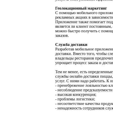
Геолокационный маркетинг
С помощью мобильного приложен
рекламных акциях в зависимост
Приложение также помогает под
является ли клиент постоянным,
можно быстро получить с помощ
заказов.
Служба доставки
Разработав мобильное приложен
доставки. Вместо того, чтобы сл
владельцы ресторанов предпочит
упрощает процесс заказа и доста
Тем не менее, есть определенные
службы онлайн-доставки пиццы,
услуг. С ними надо работать. К н
- пренебрежение лояльностью кл
- несоблюдение предсказуемости
- высокая конкуренция;
- проблемы логистики;
- несоответствие качества продук
- ненадежность сотрудников слу