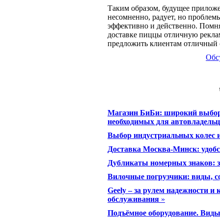
Таким образом, будущее приложе
несомненно, радует, но проблем
эффективно и действенно. Помня 
доставке пиццы отличную рекла
предложить клиентам отличный 
Обс
Магазин БиБи: широкий выбор 
необходимых для автовладельц
Выбор индустриальных колес 
Доставка Москва-Минск: удобс
Дубликаты номерных знаков: з
Вилочные погрузчики: виды, с
Geely – за рулем надежности и
обслуживания
»
Подъёмное оборудование. Виды