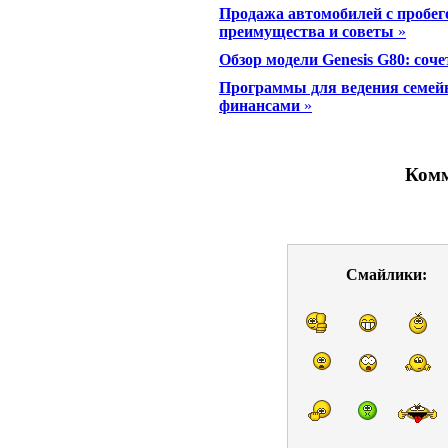
Продажа автомобилей с пробег
преимущества и советы
»
Обзор модели Genesis G80: соч
Программы для ведения семейн
финансами
»
Комм
Смайлики: