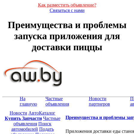
Как разместить объявление?
Связаться с нами
Преимущества и проблемы
запуска приложения для
доставки пиццы
На
Частные
Новости
П
главную
объявления
партнеров
а
Новости
АвтоКаталог
Преимущества и проблемы зап
Купить Запчасти
Частные
объявления
Поиск
автомобилей
Подать
Приложения доставки еды станов