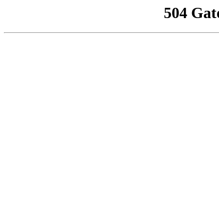
504 Gat