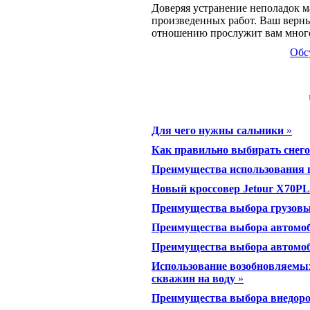
Доверяя устранение неполадок м
произведенных работ. Ваш верн
отношению прослужит вам много
Обс
Для чего нужны сальники
»
Как правильно выбирать снего
Преимущества использования 
Новый кроссовер Jetour X70PL
Преимущества выбора грузов
Преимущества выбора автомо
Преимущества выбора автом
Использование возобновляемых
скважин на воду
»
Преимущества выбора внедо