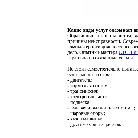
Какие виды услуг оказывает а
Обратившись к специалистам, вы
причины неисправности. Соврем
компьютерного диагностического
дело. Опытные мастера
СТО 1-я 
гарантию на оказанные услуги.
Не стоит самостоятельно пытаться
если вышли из строя:
- двигатель;
- тормозная система;
- трансмиссия;
- электроника авто;
- подвеска;
- рулевая и выхлопная системы;
- шаровые опоры;
- кузов машины;
- другие узлы и агрегаты.