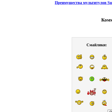
Преимущества мультитулов Su
Комм
Смайлики: