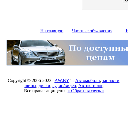
На главную
Частные объявления
Н
Copyright © 2006-2023 "
AW.BY
" -
Автомобили
,
запчасти
,
шины
,
диски
,
аудио/видео
,
Автокаталог
,
Все права защищены.
» Обратная связь «