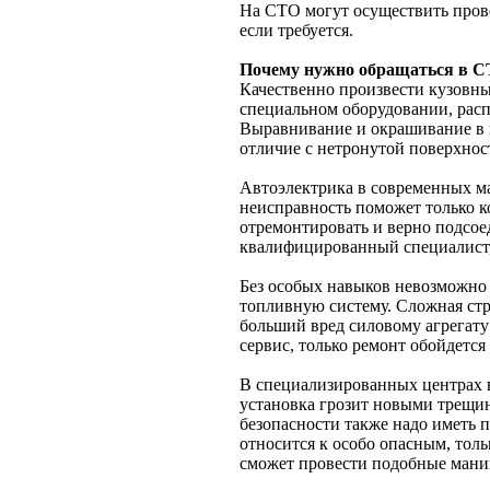
На СТО могут осуществить прове
если требуется.
Почему нужно обращаться в 
Качественно произвести кузовны
специальном оборудовании, рас
Выравнивание и окрашивание в к
отличие с нетронутой поверхно
Автоэлектрика в современных м
неисправность поможет только 
отремонтировать и верно подсое
квалифицированный специалист,
Без особых навыков невозможно 
топливную систему. Сложная стр
больший вред силовому агрегату 
сервис, только ремонт обойдется
В специализированных центрах в
установка грозит новыми трещи
безопасности также надо иметь 
относится к особо опасным, тол
сможет провести подобные мани