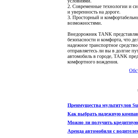
условиями.
2. Современные технологии и с
и уверенность на дороге.
3. Просторный и комфортабельн
возможностями.
Внедорожник TANK представляет
безопасности и комфорта, что де
надежное транспортное средство
отправляетесь ли вы в долгие п
автомобиль в городе, TANK пред
комфортного вождения.
Обс
Преимущества мультитулов Su
Как выбрать надежную компан
Можно ли получить кредитную 
Аренда автомобиля с водителе