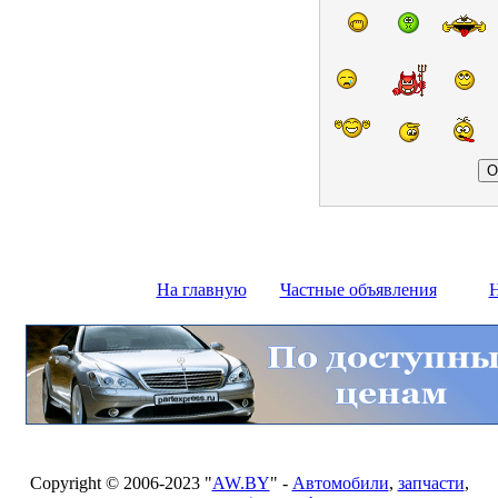
На главную
Частные объявления
Н
Copyright © 2006-2023 "
AW.BY
" -
Автомобили
,
запчасти
,