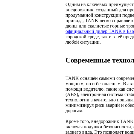
Одним из ключевых преимуществ
внедорожник, созданный для пр
продуманной конструкции подве
привода, TANK легко справляется
дюны или скалистые горные тро
официальный дилер TANK в Бар
городской среде, так и за её пр
любой ситуации.
Современные технол
TANK оснащён самыми современн
мощным, но и безопасным. В ав
помощи водителю, такие как сис
(ABS), электронная система стаб
технологии значительно повышаю
минимизируя риск аварий и обе
дорогам.
Кроме того, внедорожник TANK 
включая подушки безопасности,
заднего вида. Это позволяет во