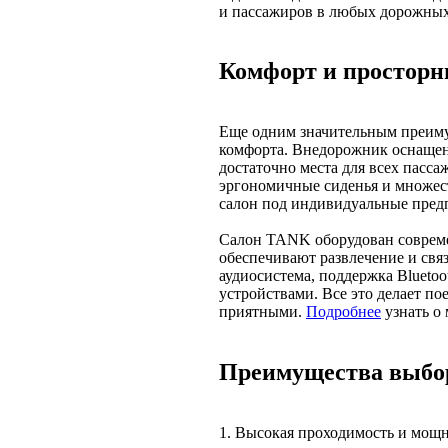
и пассажиров в любых дорожных
Комфорт и просторн
Еще одним значительным преим
комфорта. Внедорожник оснащен
достаточно места для всех пасс
эргономичные сиденья и множес
салон под индивидуальные предп
Салон TANK оборудован соврем
обеспечивают развлечение и связ
аудиосистема, поддержка Blueto
устройствами. Все это делает п
приятными.
Подробнее
узнать о 
Преимущества выбо
1. Высокая проходимость и мощ