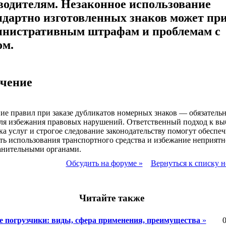
водителям. Незаконное использование
ндартно изготовленных знаков может пр
инистративным штрафам и проблемам с
ом.
чение
е правил при заказе дубликатов номерных знаков — обязатель
ля избежания правовых нарушений. Ответственный подход к вы
а услуг и строгое следование законодательству помогут обеспеч
ть использования транспортного средства и избежание неприятн
анительными органами.
Обсудить на форуме »
Вернуться к списку н
Читайте также
 погрузчики: виды, сфера применения, преимущества
»
0