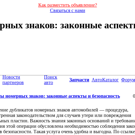
Как разместить объявление?
Связаться с нами
ных знаков: законные аспект
Новости
Поиск
Запчасти
АвтоКаталог
Фору
партнеров
авто
ы номерных знаков: законные аспекты и безопасность
0
ение дубликатов номерных знаков автомобилей — процедура,
ренная законодательством для случаев утери или повреждения
ных пластин. Важность знания законных оснований и требован
я этой операции обусловлена необходимостью соблюдения зако
в безопасности. Такая услуга очень удобна и выгодна. По ссылке