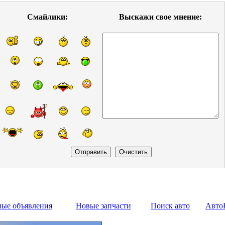
Смайлики:
Выскажи свое мнение:
ные объявления
Новые запчасти
Поиск авто
Авто