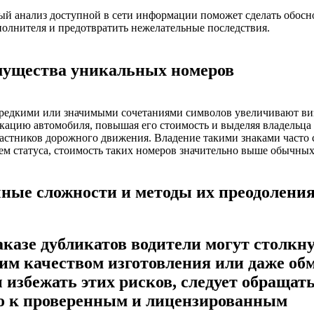
ый анализ доступной в сети информации поможет сделать обос
олнителя и предотвратить нежелательные последствия.
ущества уникальных номеров
 редкими или значимыми сочетаниями символов увеличивают в
ацию автомобиля, повышая его стоимость и выделяя владельца
астников дорожного движения. Владение такими знаками часто 
ем статуса, стоимость таких номеров значительно выше обычных
ные сложности и методы их преодолени
аказе дубликатов водители могут столкн
хим качеством изготовления или даже об
 избежать этих рисков, следует обращат
о к проверенным и лицензированным