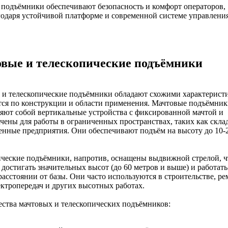
 подъёмники обеспечивают безопасность и комфорт операторов,
годаря устойчивой платформе и современной системе управления
вые и телескопические подъёмники
и телескопические подъёмники обладают схожими характеристи
ся по конструкции и области применения. Мачтовые подъёмник
яют собой вертикальные устройства с фиксированной мачтой и
чены для работы в ограниченных пространствах, таких как скла
нные предприятия. Они обеспечивают подъём на высоту до 10-
ческие подъёмники, напротив, оснащены выдвижной стрелой, ч
 достигать значительных высот (до 60 метров и выше) и работать
асстоянии от базы. Они часто используются в строительстве, ре
ктропередач и других высотных работах.
ства мачтовых и телескопических подъёмников: