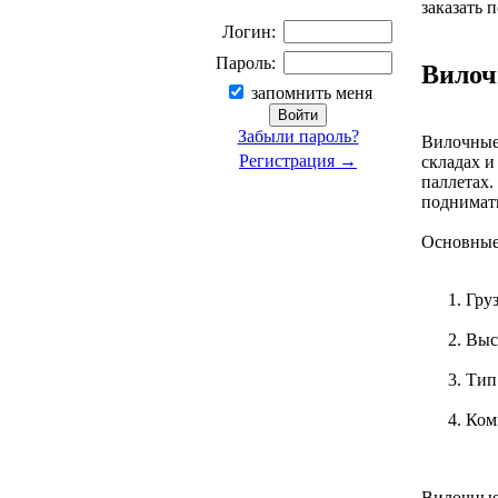
заказать 
Логин:
Пароль:
Вилоч
запомнить меня
Забыли пароль?
Вилочные
Регистрация →
складах и
паллетах.
поднимать
Основные
Груз
Выс
Тип
Ком
Вилочные 