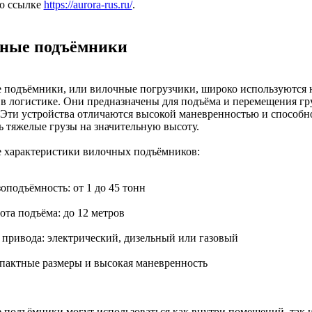
по ссылке
https://aurora-rus.ru/
.
ные подъёмники
 подъёмники, или вилочные погрузчики, широко используются 
 в логистике. Они предназначены для подъёма и перемещения гр
 Эти устройства отличаются высокой маневренностью и способн
 тяжелые грузы на значительную высоту.
 характеристики вилочных подъёмников:
оподъёмность: от 1 до 45 тонн
ота подъёма: до 12 метров
 привода: электрический, дизельный или газовый
пактные размеры и высокая маневренность
подъёмники могут использоваться как внутри помещений, так и