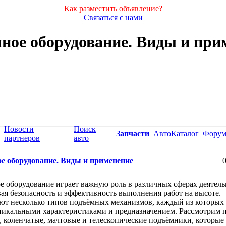
Как разместить объявление?
Связаться с нами
ное оборудование. Виды и при
Новости
Поиск
Запчасти
АвтоКаталог
Фору
партнеров
авто
е оборудование. Виды и применение
0
 оборудование играет важную роль в различных сферах деятель
ая безопасность и эффективность выполнения работ на высоте.
т несколько типов подъёмных механизмов, каждый из которых 
никальными характеристиками и предназначением. Рассмотрим 
 коленчатые, мачтовые и телескопические подъёмники, которые