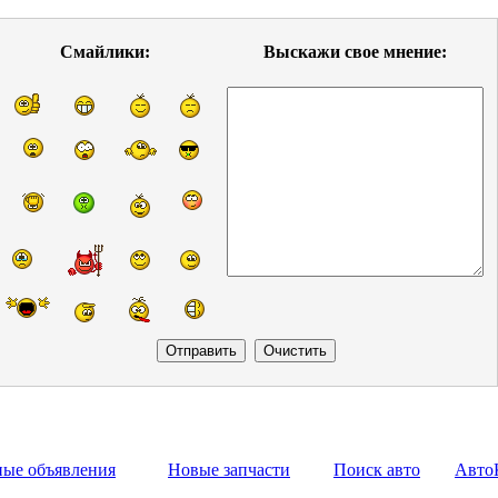
Смайлики:
Выскажи свое мнение:
ные объявления
Новые запчасти
Поиск авто
Авто