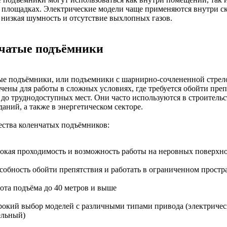
площадках. Электрические модели чаще применяются внутри ск
 низкая шумность и отсутствие выхлопных газов.
чатые подъёмники
ые подъёмники, или подъемники с шарнирно-сочлененной стрел
чены для работы в сложных условиях, где требуется обойти преп
 до труднодоступных мест. Они часто используются в строительс
даний, а также в энергетическом секторе.
ства коленчатых подъёмников:
окая проходимость и возможность работы на неровных поверхно
собность обойти препятствия и работать в ограниченном простр
ота подъёма до 40 метров и выше
окий выбор моделей с различными типами привода (электричес
ельный)