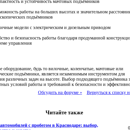
пактность и устойчивость мачтовых подъёмников
можность работы на больших высотах и значительном расстояни
ескопических подъёмников
личные модели с электрическим и дизельным приводом
бство и безопасность работы благодаря продуманной конструкци
теме управления
 оборудование, будь то вилочные, коленчатые, мачтовые или
ческие подъёмники, является незаменимым инструментом для
я различных задач на высоте. Выбор подходящего подъёмника 
тных условий работы и требований к безопасности и эффективно
Обсудить на форуме »
Вернуться к списку н
Читайте также
автомобилей с пробегом в Краснодаре: выбор,
0