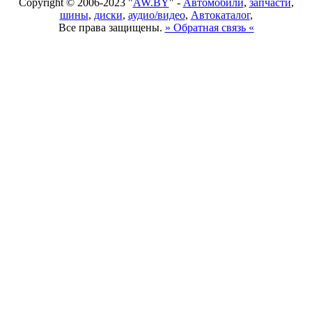
Copyright © 2006-2023 "
AW.BY
" -
Автомобили
,
запчасти
,
шины
,
диски
,
аудио/видео
,
Автокаталог
,
Все права защищены.
» Обратная связь «