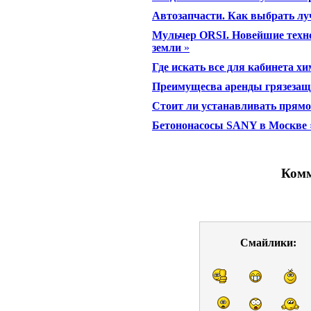
Автозапчасти. Как выбрать лу
Мульчер ORSI. Новейшие техн
земли
»
Где искать все для кабинета х
Преимущесва аренды грязеза
Стоит ли устанавливать прям
Бетононасосы SANY в Москве
Комм
Смайлики: