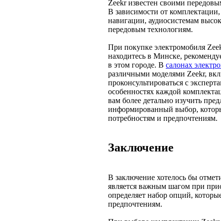
Zeekr известен своими передов
В зависимости от комплектации,
навигации, аудиосистемам высок
передовым технологиям.
При покупке электромобиля Zeek
находитесь в Минске, рекоменду
в этом городе. В
салонах электр
различными моделями Zeekr, вкл
проконсультироваться с эксперт
особенностях каждой комплекта
вам более детально изучить пред
информированный выбор, котор
потребностям и предпочтениям.
Заключение
В заключение хотелось бы отмет
является важным шагом при при
определяет набор опций, которы
предпочтениям.