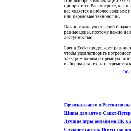
При выборе комплектации Zeekr 
приоритеты. Рассмотрите, как вы
вас является наиболее важным: п
или передовые технологии.
Важно также учесть свой бюджет
разные цены, поэтому важно на
доступностью.
Бренд Zeekr продолжает развива
чтобы удовлетворить потребнос
электромобилям и премиум-пози
выбором для тех, кто стремится 
Обс
Где искать авто в России по в
Шины для авто в Санкт-Петер
Лучшие игры онлайн на ПК в 2
Создание сайтов. Искусство в