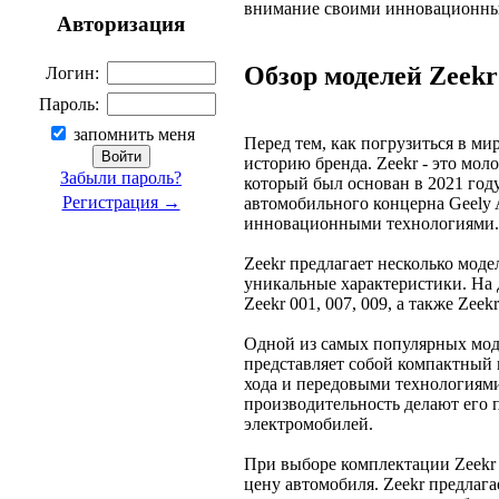
внимание своими инновационны
Авторизация
Обзор моделей Zeekr
Логин:
Пароль:
запомнить меня
Перед тем, как погрузиться в ми
историю бренда. Zeekr - это мо
Забыли пароль?
который был основан в 2021 году
Регистрация →
автомобильного концерна Geely A
инновационными технологиями.
Zeekr предлагает несколько моде
уникальные характеристики. На
Zeekr 001, 007, 009, а также Zeekr
Одной из самых популярных моде
представляет собой компактный 
хода и передовыми технологиями
производительность делают его 
электромобилей.
При выборе комплектации Zeekr 
цену автомобиля. Zeekr предлаг