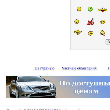
На главную
Частные объявления
Н