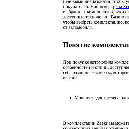
ценовыми диапазонами, чтобы у
покупателей. Например,
цена Ze
выбранных компонентов, таких к
доступные технологии. Важно н
чтобы выбрать комплектацию, к
от автомобиля.
Понятие комплектац
При покупке автомобиля комплек
особенностей и опций, доступны
себя различные аспекты, которые
версии.
Мощность двигателя и элек
В комплектации Zeekr вы можете
соответствует вашим потребност