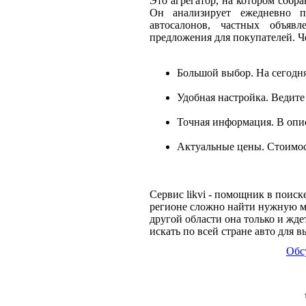
Это агрегатор, на котором собр
Он анализирует ежедневно п
автосалонов, частных объяв
предложения для покупателей. Че
Большой выбор. На сегодня
Удобная настройка. Ведите
Точная информация. В опи
Актуальные цены. Стоимос
Сервис likvi - помощник в поиск
регионе сложно найти нужную мо
другой области она только и жде
искать по всей стране авто для 
Обс