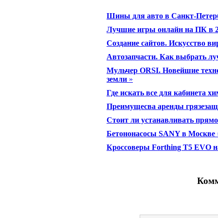
Шины для авто в Санкт-Петер
Лучшие игры онлайн на ПК в 2
Создание сайтов. Искусство в
Автозапчасти. Как выбрать лу
Мульчер ORSI. Новейшие техн
земли
»
Где искать все для кабинета х
Преимущесва аренды грязеза
Стоит ли устанавливать прям
Бетононасосы SANY в Москве
Кроссоверы Forthing T5 EVO н
Комм