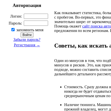
Авторизация
Как показывает статистика, бо
Логин:
с пробегом. Во-первых, это фин
значительно шире: от зарекомен
Пароль:
Помощь окажет
сайт поиска авто
запомнить меня
предложения по всем регионам. 
Забыли пароль?
Советы, как искать 
Регистрация →
Один из минусов в том, что подб
минусов и рисков. Это, как прио
подходе, можно составить списо
дальнейшего детального рассмот
Стоимость. Сразу должна 
никогда не будет отдавать
среднерыночным ценам по 
Наличие тюнинга. Машины,
прежний владелец, могут д