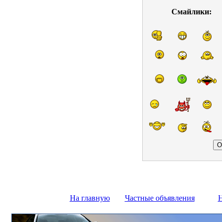
Смайлики:
На главную
Частные объявления
Н