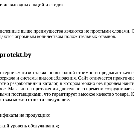
ичие выгодных акций и скидок.
численные выше преимущества являются не простыми словами. 
даются огромным количеством положительных отзывов.
protekt.by
тернет-магазин также по выгодной стоимости предлагает каче
зеркала и системы видеонаблюдения. Сайт отличается практичн
отно разработанный каталог, в котором можно без проблем найти
ое. Магазин на протяжении длительного времени сотрудничает 
ыми поставщиками, что гарантирует высокое качество товара. 
ствам можно отнести следующие:
тификаты на продукцию;
окий уровень обслуживания;