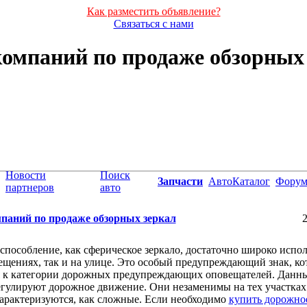
Как разместить объявление?
Связаться с нами
компаний по продаже обзорных
Новости
Поиск
Запчасти
АвтоКаталог
Фору
партнеров
авто
мпаний по продаже обзорных зеркал
2
способление, как сферическое зеркало, достаточно широко испол
ещениях, так и на улице. Это особый предупреждающий знак, к
я к категории дорожных предупреждающих оповещателей. Данн
егулируют дорожное движение. Они незаменимы на тех участках
арактеризуются, как сложные. Если необходимо
купить дорожное