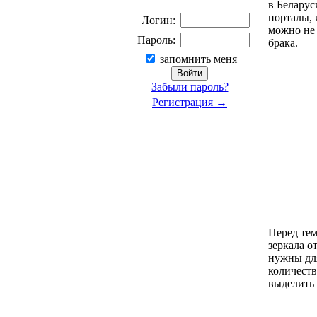
в Беларус
порталы, 
Логин:
можно не 
Пароль:
брака.
запомнить меня
Забыли пароль?
Регистрация →
Перед тем
зеркала о
нужны для
количеств
выделить