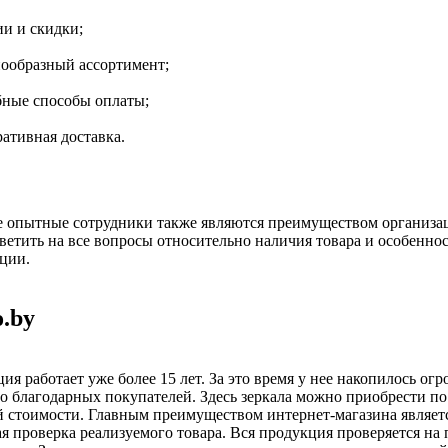
ии и скидки;
нообразный ассортимент;
бные способы оплаты;
ативная доставка.
 опытные сотрудники также являются преимуществом организа
ветить на все вопросы относительно наличия товара и особеннос
ции.
.by
ия работает уже более 15 лет. За это время у нее накопилось ог
о благодарных покупателей. Здесь зеркала можно приобрести по
 стоимости. Главным преимуществом интернет-магазина являет
я проверка реализуемого товара. Вся продукция проверяется на 