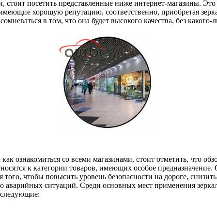
и, стоит посетить представленные ниже интернет-магазины. Это
имеющие хорошую репутацию, соответственно, приобретая зерка
сомневаться в том, что она будет высокого качества, без какого-
 как ознакомиться со всеми магазинами, стоит отметить, что об
тносятся к категории товаров, имеющих особое предназначение.
 того, чтобы повысить уровень безопасности на дороге, снизит
о аварийных ситуаций. Среди основных мест применения зерка
 следующие: