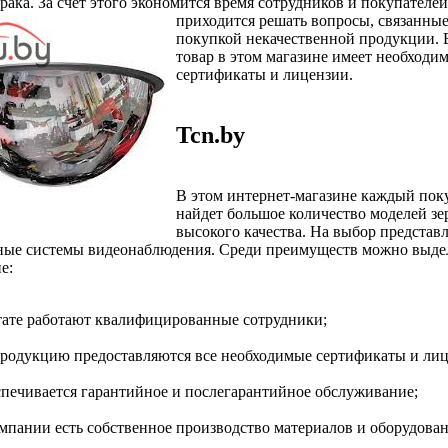
рака. За счет этого экономится время сотрудников и покупателей
приходится решать вопросы,
связанные
покупкой некачественной продукции. 
товар в этом магазине имеет необходи
сертификаты и лицензии.
Tcn.by
В этом интернет-магазине каждый пок
найдет большое количество моделей зе
высокого качества. На выбор представ
ные системы видеонаблюдения. Среди преимуществ можно выде
е:
тате работают квалифицированные сотрудники;
продукцию предоставляются все необходимые сертификаты и лиц
спечивается гарантийное и послегарантийное обслуживание;
омпании есть собственное производство материалов и оборудован