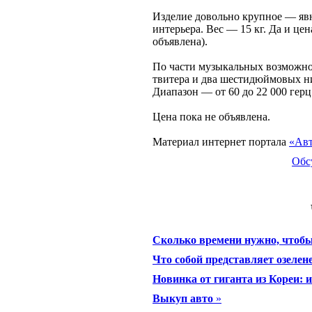
Изделие довольно крупное — явн
интерьера. Вес — 15 кг. Да и це
объявлена).
По части музыкальных возможно
твитера и два шестидюймовых н
Диапазон — от 60 до 22 000 герц
Цена пока не объявлена.
Материал интернет портала
«Авт
Обс
Сколько времени нужно, чтобы 
Что собой представляет озелен
Новинка от гиганта из Кореи: 
Выкуп авто
»