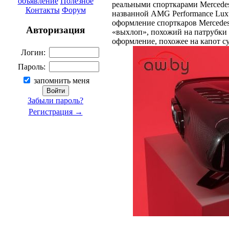
объявление
Полезное
реальными спорткарами Mercedes
Контакты
Форум
названной AMG Performance Luxu
оформление спорткаров Mercede
Авторизация
«выхлоп», похожий на патрубки 
оформление, похожее на капот с
Логин:
Пароль:
запомнить меня
Забыли пароль?
Регистрация →