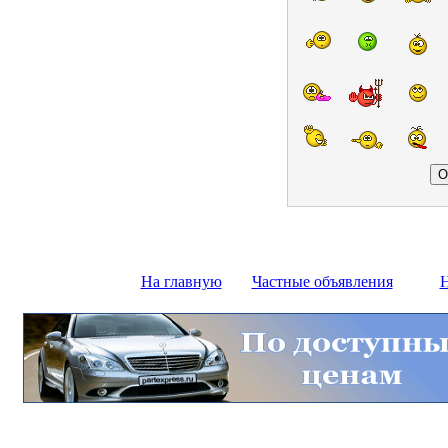
На главную
Частные объявления
Н