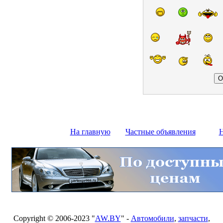
На главную
Частные объявления
Н
Copyright © 2006-2023 "
AW.BY
" -
Автомобили
,
запчасти
,