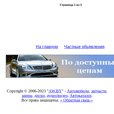
Страница
1
из
3
На главную
Частные объявления
Copyright © 2006-2023 "
AW.BY
" -
Автомобили
,
запчасти
,
шины
,
диски
,
аудио/видео
,
Автокаталог
,
Все права защищены.
» Обратная связь «