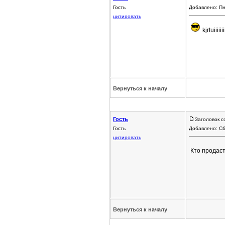
Гость
Добавлено: Пн
цитировать
kjrtuiiiiiiiii
Вернуться к началу
Гость
Заголовок с
Гость
Добавлено: Сб
цитировать
Кто продаст
Вернуться к началу