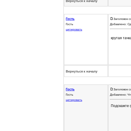
Вернуться к началу
Гость
Заголовок с
Гость
Добавлено: Ср
цитировать
крутая тачк
Вернуться к началу
Гость
Заголовок с
Гость
Добавлено: Чт
цитировать
Подскажте г