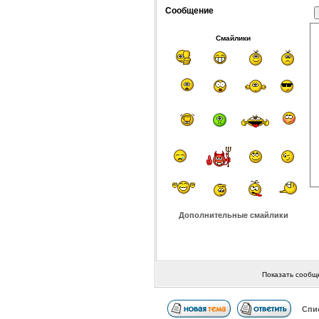
Сообщение
Смайлики
Дополнительные смайлики
Показать сообщ
Спи