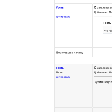
Гость
Заголовок с
Добавлено: Пн
цитировать
Гость 
Кто пр
Вернуться к началу
Гость
Заголовок с
Гость
Добавлено: Чт
цитировать
купил недав