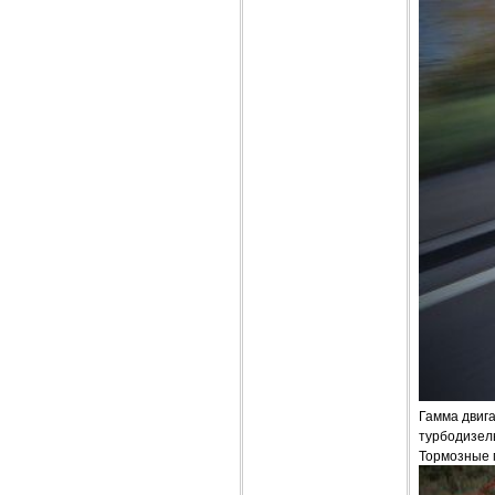
Гамма двига
турбодизель 
Тормозные 