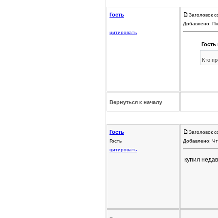
Гость
Заголовок с
Добавлено: Пн
цитировать
Гость 
Кто пр
Вернуться к началу
Гость
Заголовок с
Гость
Добавлено: Чт
цитировать
купил недав