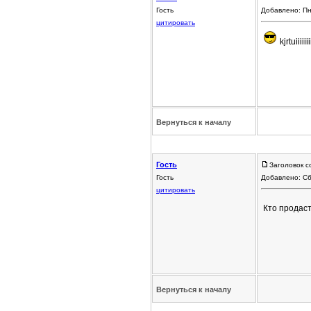
Гость
Добавлено: Пн
цитировать
kjrtuiiiiiiiii
Вернуться к началу
Гость
Заголовок с
Гость
Добавлено: Сб
цитировать
Кто продаст
Вернуться к началу