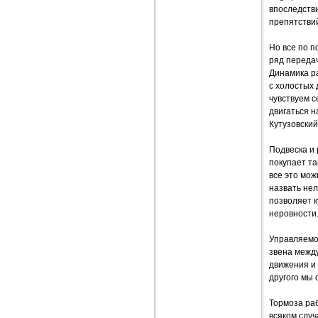
впоследств
препятствий
Но все по 
ряд передач
Динамика ра
с холостых 
чувствуем с
двигаться н
Кутузовский
Подвеска и 
покупает та
все это мож
назвать нел
позволяет к
неровности
Управляемо
звена межд
движения и 
другого мы 
Тормоза раб
всяком случ