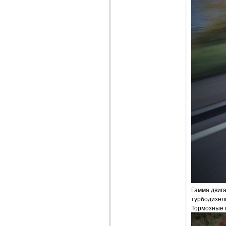
Гамма двига
турбодизель 
Тормозные 