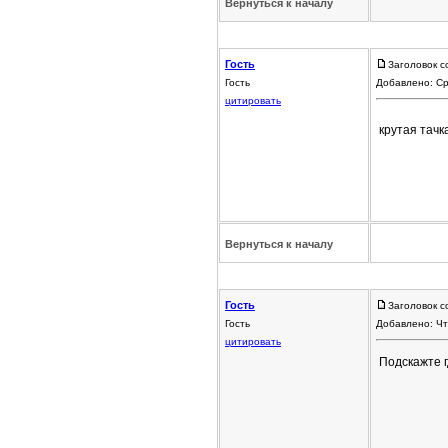
Вернуться к началу
Гость
Заголовок с
Гость
Добавлено: Ср
цитировать
крутая тачк
Вернуться к началу
Гость
Заголовок с
Гость
Добавлено: Чт
цитировать
Подскажте г