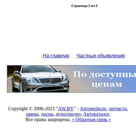
Страница
1
из
3
На главную
Частные объявления
Copyright © 2006-2023 "
AW.BY
" -
Автомобили
,
запчасти
,
шины
,
диски
,
аудио/видео
,
Автокаталог
,
Все права защищены.
» Обратная связь «