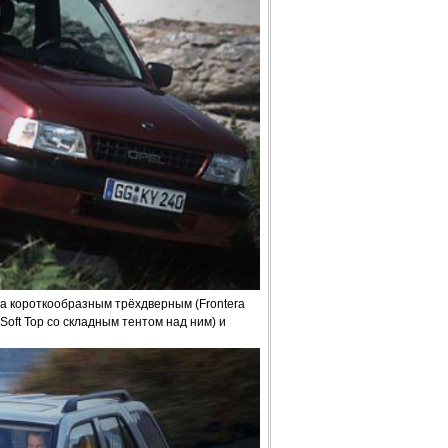
ва короткообразным трёхдверным (Frontera
Soft Top со складным тентом над ним) и