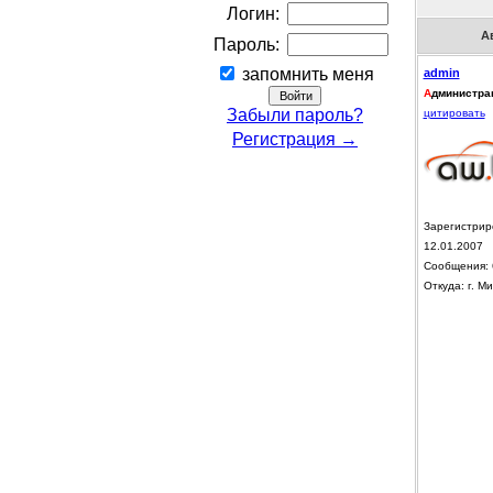
Логин:
А
Пароль:
запомнить меня
admin
А
дминистра
Забыли пароль?
цитировать
Регистрация →
Зарегистрир
12.01.2007
Сообщения: 
Откуда: г. Ми