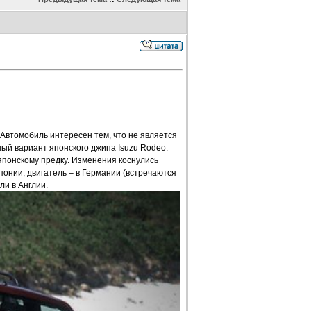
 Автомобиль интересен тем, что не является
ый вариант японского джипа Isuzu Rodeo.
японскому предку. Изменения коснулись
понии, двигатель – в Германии (встречаются
и в Англии.