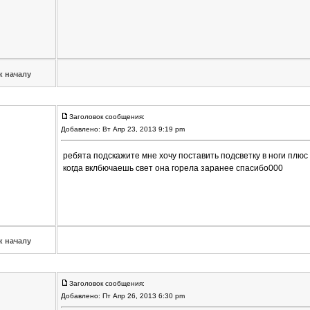
к началу
Заголовок сообщения:
Добавлено: Вт Апр 23, 2013 9:19 pm
ребята подскажите мне хочу поставить подсветку в ноги плюс 
когда вклбючаешь свет она горела заранее спасибо000
к началу
Заголовок сообщения:
Добавлено: Пт Апр 26, 2013 6:30 pm