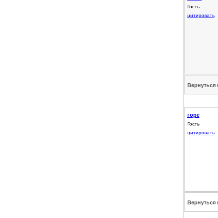
Гость
цитировать
Вернуться 
горе
Гость
цитировать
Вернуться 