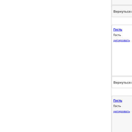
Вернуться 
Гость
Гость
цитировать
Вернуться 
Гость
Гость
цитировать