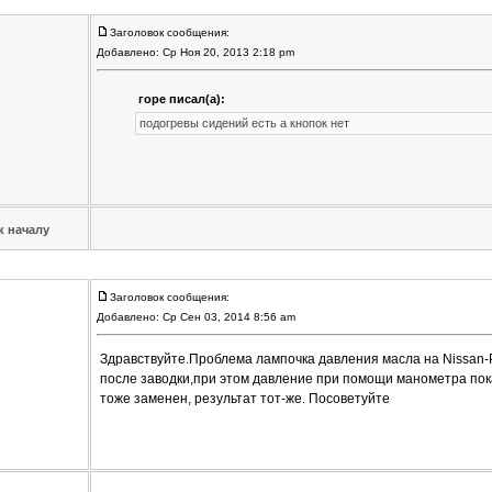
Заголовок сообщения:
Добавлено: Ср Ноя 20, 2013 2:18 pm
горе писал(а):
подогревы сидений есть а кнопок нет
к началу
Заголовок сообщения:
Добавлено: Ср Сен 03, 2014 8:56 am
Здравствуйте.Проблема лампочка давления масла на Nissan-P
после заводки,при этом давление при помощи манометра пок
тоже заменен, результат тот-же. Посоветуйте