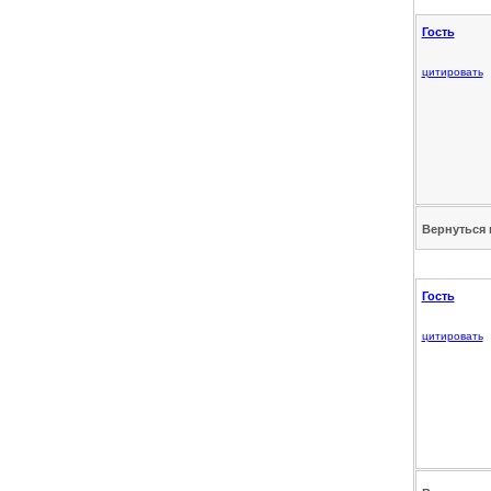
Гость
цитировать
Вернуться 
Гость
цитировать