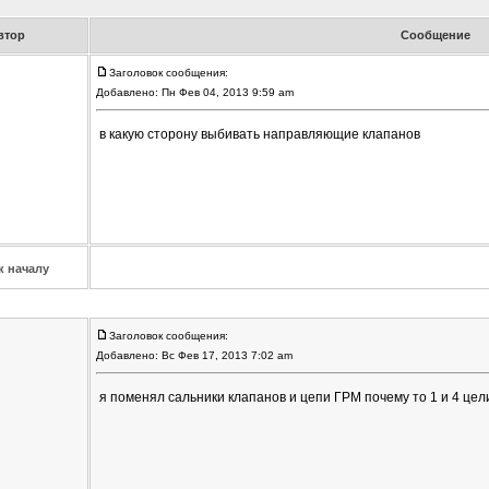
втор
Сообщение
Заголовок сообщения:
Добавлено: Пн Фев 04, 2013 9:59 am
в какую сторону выбивать направляющие клапанов
к началу
Заголовок сообщения:
Добавлено: Вс Фев 17, 2013 7:02 am
я поменял сальники клапанов и цепи ГРМ почему то 1 и 4 це