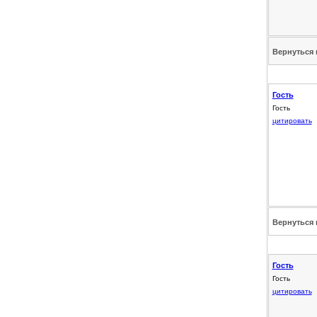
Вернуться 
Гость
Гость
цитировать
Вернуться 
Гость
Гость
цитировать