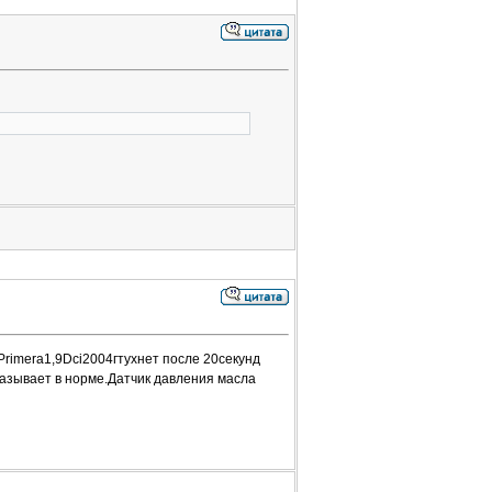
rimera1,9Dci2004гтухнет после 20секунд
азывает в норме.Датчик давления масла