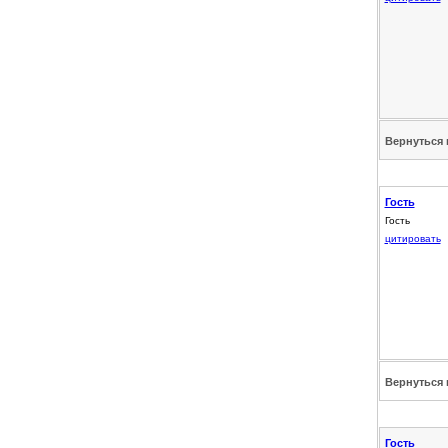
Вернуться 
Гость
Гость
цитировать
Вернуться 
Гость