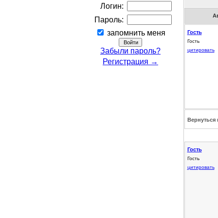
Логин:
А
Пароль:
запомнить меня
Гость
Гость
Забыли пароль?
цитировать
Регистрация →
Вернуться 
Гость
Гость
цитировать