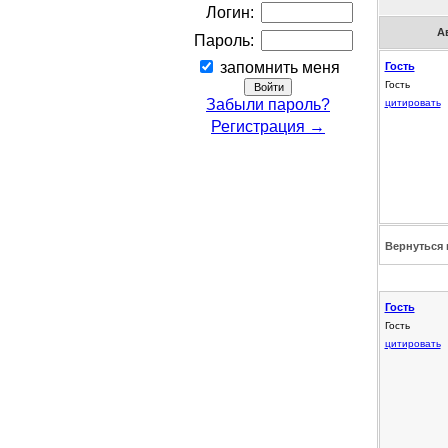
Логин:
А
Пароль:
запомнить меня
Гость
Гость
Забыли пароль?
цитировать
Регистрация →
Вернуться 
Гость
Гость
цитировать