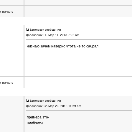
к началу
Заголовок сообщения:
Добавлено: Пн Мар 11, 2013 7:22 am
низнаю зачем наверно чтота не то сабрал
к началу
Заголовок сообщения:
Добавлено: Сб Мар 23, 2013 11:59 am
примера это-
проблема