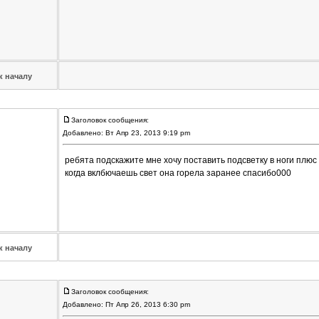
к началу
Заголовок сообщения:
Добавлено: Вт Апр 23, 2013 9:19 pm
ребята подскажите мне хочу поставить подсветку в ноги плюс 
когда вклбючаешь свет она горела заранее спасибо000
к началу
Заголовок сообщения:
Добавлено: Пт Апр 26, 2013 6:30 pm