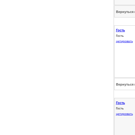
Вернуться 
Гость
Гость
цитировать
Вернуться 
Гость
Гость
цитировать