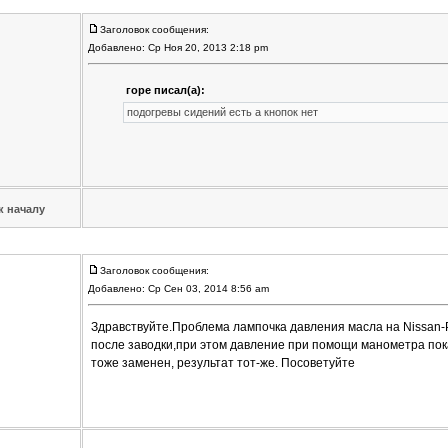
Заголовок сообщения:
Добавлено: Ср Ноя 20, 2013 2:18 pm
горе писал(а):
подогревы сидений есть а кнопок нет
к началу
Заголовок сообщения:
Добавлено: Ср Сен 03, 2014 8:56 am
Здравствуйте.Проблема лампочка давления масла на Nissan-P
после заводки,при этом давление при помощи манометра пок
тоже заменен, результат тот-же. Посоветуйте