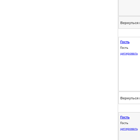
Вернуться 
Гость
Гость
цитировать
Вернуться 
Гость
Гость
цитировать