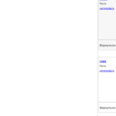
Гость
цитировать
Вернуться 
горе
Гость
цитировать
Вернуться 