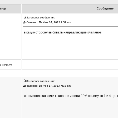
втор
Сообщение
Заголовок сообщения:
Добавлено: Пн Фев 04, 2013 9:59 am
в какую сторону выбивать направляющие клапанов
к началу
Заголовок сообщения:
Добавлено: Вс Фев 17, 2013 7:02 am
я поменял сальники клапанов и цепи ГРМ почему то 1 и 4 це