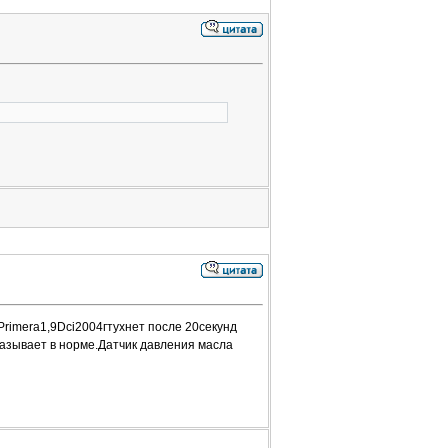
rimera1,9Dci2004гтухнет после 20секунд
азывает в норме.Датчик давления масла