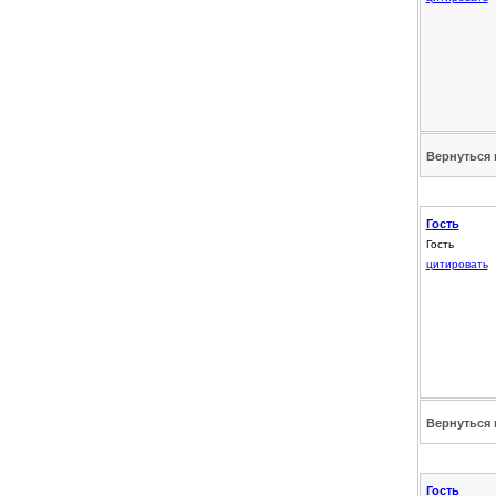
Вернуться 
Гость
Гость
цитировать
Вернуться 
Гость