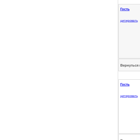
Гость
цитировать
Вернуться 
Гость
цитировать