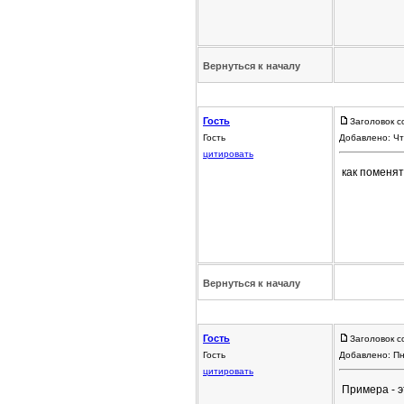
Вернуться к началу
Гость
Заголовок с
Гость
Добавлено: Чт
цитировать
как поменят
Вернуться к началу
Гость
Заголовок с
Гость
Добавлено: Пн
цитировать
Примера - э