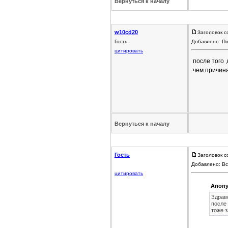
Вернуться к началу
w10cd20
Заголовок с
Гость
Добавлено: Пн
цитировать
после того 
чем причин
Вернуться к началу
Гость
Заголовок с
Добавлено: Вс
цитировать
Anony
Здрав
после
тоже з