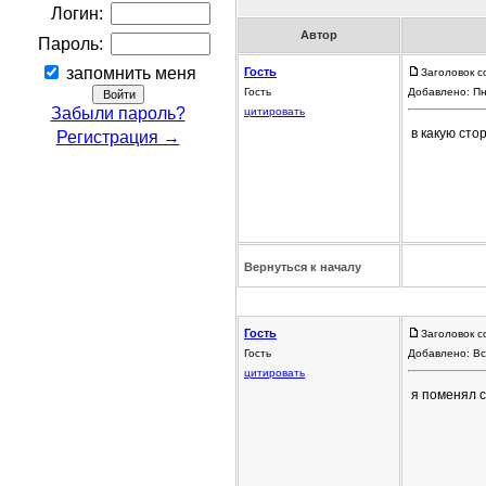
Логин:
Автор
Пароль:
запомнить меня
Гость
Заголовок с
Гость
Добавлено: Пн
Забыли пароль?
цитировать
в какую ст
Регистрация →
Вернуться к началу
Гость
Заголовок с
Гость
Добавлено: Вс
цитировать
я поменял с