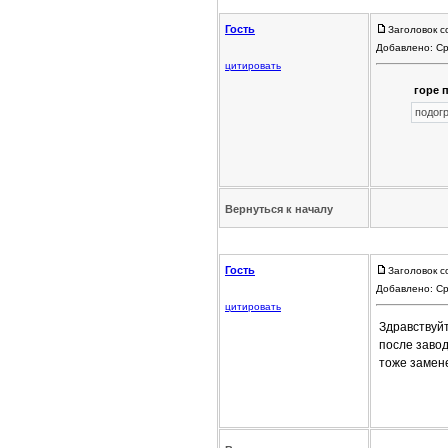
Гость
Заголовок с
Добавлено: Ср
цитировать
горе п
подогр
Вернуться к началу
Гость
Заголовок с
Добавлено: Ср
цитировать
Здравствуйт
после заво
тоже замене