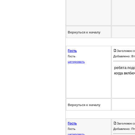
Вернуться к началу
Гость
Заголовок с
Гость
Добавлено: Вт
цитировать
ребята подс
когда вклбю
Вернуться к началу
Гость
Заголовок с
Гость
Добавлено: Пт
цитировать