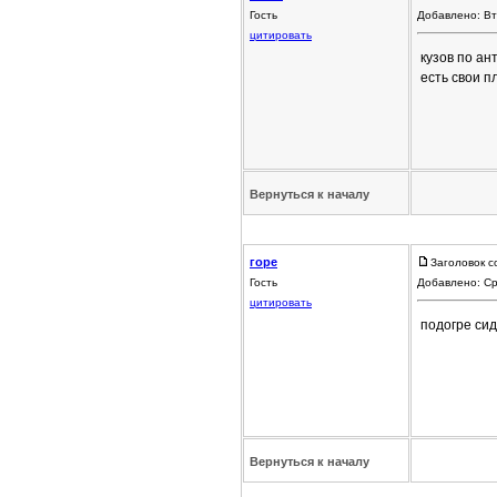
Гость
Добавлено: Вт
цитировать
кузов по ан
есть свои п
Вернуться к началу
горе
Заголовок с
Гость
Добавлено: Ср
цитировать
подогре сид
Вернуться к началу