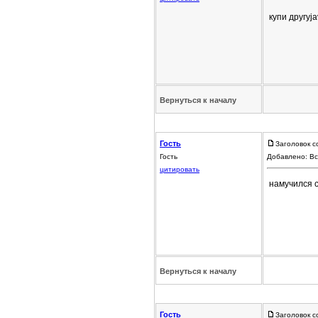
купи другуja
Вернуться к началу
Гость
Заголовок с
Гость
Добавлено: Вс
цитировать
намучился 
Вернуться к началу
Гость
Заголовок с