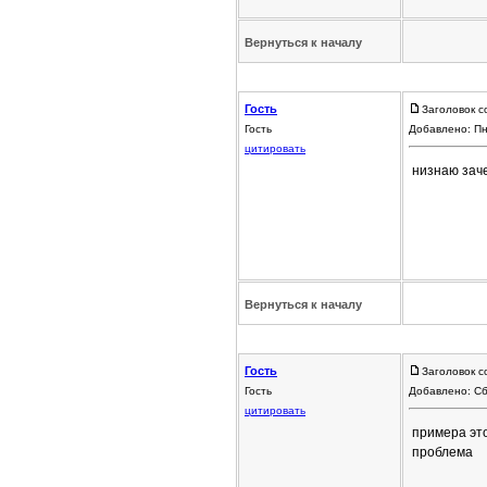
Вернуться к началу
Гость
Заголовок с
Гость
Добавлено: Пн
цитировать
низнаю заче
Вернуться к началу
Гость
Заголовок с
Гость
Добавлено: Сб
цитировать
примера эт
проблема