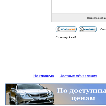
Показать сообщ
Спи
Страница
7
из
8
На главную
Частные объявления