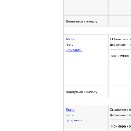
Вернуться к началу
Гость
Заголовок с
Гость
Добавлено: Чт
цитировать
как поменят
Вернуться к началу
Гость
Заголовок с
Гость
Добавлено: Пн
цитировать
Примера - э