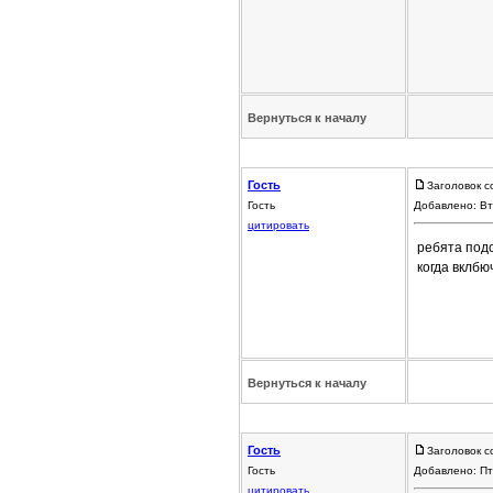
Вернуться к началу
Гость
Заголовок с
Гость
Добавлено: Вт
цитировать
ребята подс
когда вклбю
Вернуться к началу
Гость
Заголовок с
Гость
Добавлено: Пт
цитировать