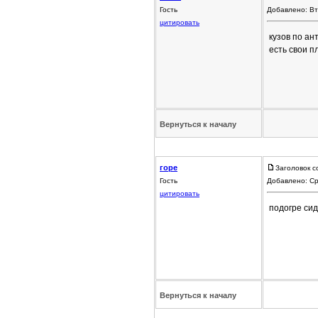
Гость
Добавлено: Вт
цитировать
кузов по ан
есть свои п
Вернуться к началу
горе
Заголовок с
Гость
Добавлено: Ср
цитировать
подогре сид
Вернуться к началу