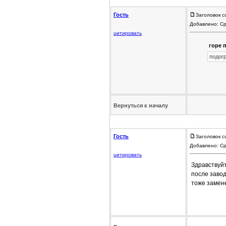
Гость
Заголовок с
Добавлено: Ср
цитировать
горе п
подогр
Вернуться к началу
Гость
Заголовок с
Добавлено: Ср
цитировать
Здравствуйт
после заво
тоже замене