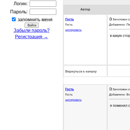
Логин:
Автор
Пароль:
запомнить меня
Гость
Заголовок с
Гость
Добавлено: Пн
Забыли пароль?
цитировать
в какую ст
Регистрация →
Вернуться к началу
Гость
Заголовок с
Гость
Добавлено: Вс
цитировать
я поменял с