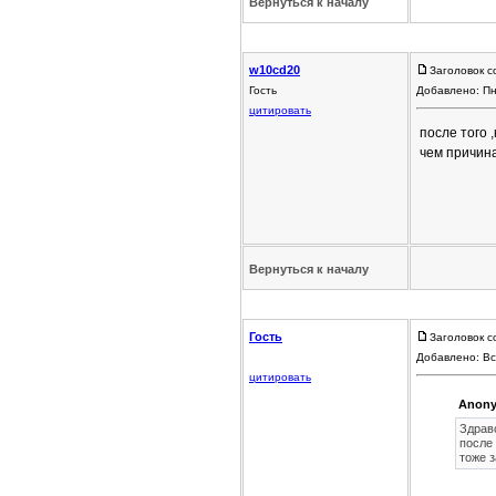
Вернуться к началу
w10cd20
Заголовок с
Гость
Добавлено: Пн
цитировать
после того 
чем причин
Вернуться к началу
Гость
Заголовок с
Добавлено: Вс
цитировать
Anony
Здрав
после
тоже з