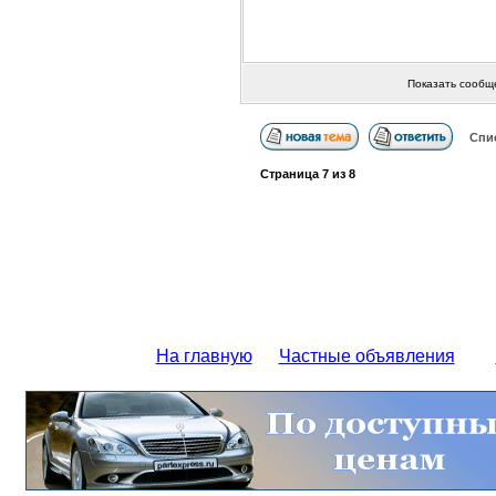
Показать сообщ
Спи
Страница
7
из
8
На главную
Частные объявления