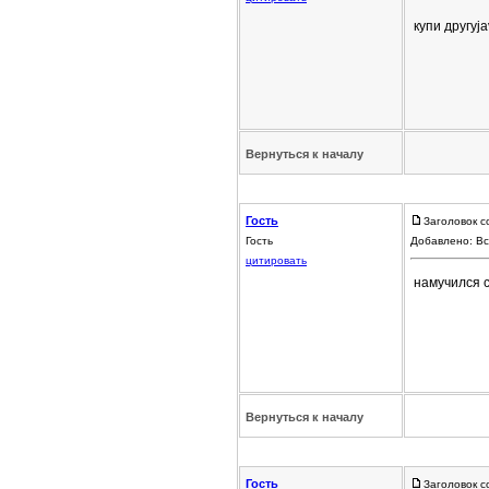
купи другуja
Вернуться к началу
Гость
Заголовок с
Гость
Добавлено: Вс
цитировать
намучился 
Вернуться к началу
Гость
Заголовок с