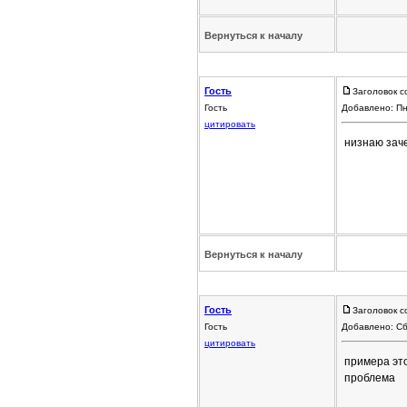
Вернуться к началу
Гость
Заголовок с
Гость
Добавлено: Пн
цитировать
низнаю заче
Вернуться к началу
Гость
Заголовок с
Гость
Добавлено: Сб
цитировать
примера эт
проблема