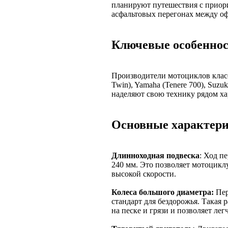
планируют путешествия с приори
асфальтовых перегонах между оф
Ключевые особеннос
Производители мотоциклов класса
Twin), Yamaha (Tenere 700), Suzu
наделяют свою технику рядом ха
Основные характери
Длинноходная подвеска
: Ход п
240 мм. Это позволяет мотоцикл
высокой скорости.
Колеса большого диаметра:
Пер
стандарт для бездорожья. Такая
на песке и грязи и позволяет лег