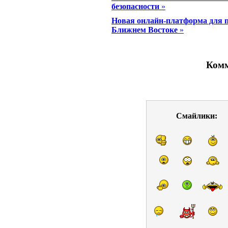
безопасности
»
Новая онлайн-платформа для п
Ближнем Востоке
»
Комм
Смайлики: