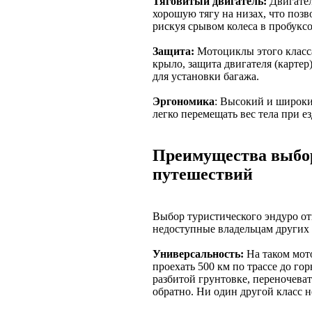
Тяговитый двигатель:
Двигател
хорошую тягу на низах, что позв
рискуя срывом колеса в пробуксо
Защита:
Мотоциклы этого класс
крыло, защита двигателя (картер
для установки багажа.
Эргономика
: Высокий и широки
легко перемещать вес тела при 
Преимущества выбор
путешествий
Выбор туристического эндуро от
недоступные владельцам других 
Универсальность:
На таком мот
проехать 500 км по трассе до гор
разбитой грунтовке, переночеват
обратно. Ни один другой класс н