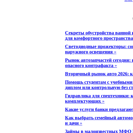
Секреты обустройства ванной 
для комфортного пространства
Светодиодные прожекторы: со
наружного освещения
»
Рынок автозапчастей сегодня: 
опасного контрафакта
»
Вторичный рынок авто 2026: к
Помощь студентам с учебными 
диплом или контрольную без ст
Гидравлика для спецтехники: 
комплектующих
»
Какие услуги банки предлагаю
Как выбрать семейный автомоб
и дачи
»
Займы в малоизвестных МФО К