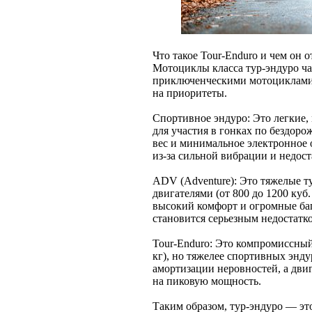
Что такое Tour-Enduro и чем он о
Мотоциклы класса тур-эндуро ча
приключенческими мотоциклами 
на приоритеты.
Спортивное эндуро: Это легкие
для участия в гонках по бездор
вес и минимальное электронное 
из-за сильной вибрации и недос
ADV (Adventure): Это тяжелые т
двигателями (от 800 до 1200 куб
высокий комфорт и огромные баг
становится серьезным недостатк
Tour-Enduro: Это компромиссный
кг), но тяжелее спортивных энду
амортизации неровностей, а двиг
на пиковую мощность.
Таким образом, тур-эндуро — эт