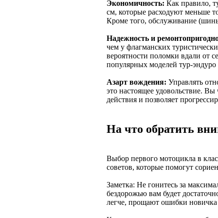
Экономичность:
Как правило, т
см, которые расходуют меньше 
Кроме того, обслуживание (шины
Надежность и ремонтопригодно
чем у флагманских туристическ
вероятности поломки вдали от се
популярных моделей тур-эндуро 
Азарт вождения:
Управлять отн
это настоящее удовольствие. Вы
действия и позволяет прогрессир
На что обратить вн
Выбор первого мотоцикла в клас
советов, которые помогут сориен
Заметка: Не гонитесь за максим
бездорожью вам будет достаточно
легче, прощают ошибки новичка