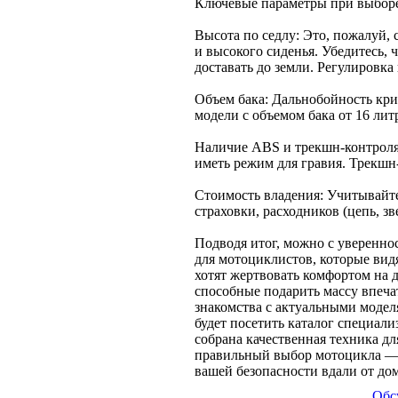
Ключевые параметры при выбор
Высота по седлу: Это, пожалуй,
и высокого сиденья. Убедитесь, 
доставать до земли. Регулировка
Объем бака: Дальнобойность кри
модели с объемом бака от 16 ли
Наличие ABS и трекшн-контроля
иметь режим для гравия. Трекшн
Стоимость владения: Учитывайте
страховки, расходников (цепь, 
Подводя итог, можно с уверенно
для мотоциклистов, которые видя
хотят жертвовать комфортом на 
способные подарить массу впеча
знакомства с актуальными моде
будет посетить каталог специал
собрана качественная техника д
правильный выбор мотоцикла — э
вашей безопасности вдали от дом
Обс