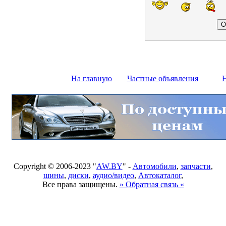
На главную
Частные объявления
Н
Copyright © 2006-2023 "
AW.BY
" -
Автомобили
,
запчасти
,
шины
,
диски
,
аудио/видео
,
Автокаталог
,
Все права защищены.
» Обратная связь «