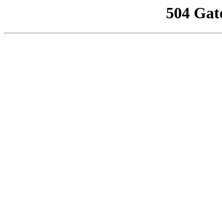
504 Gat