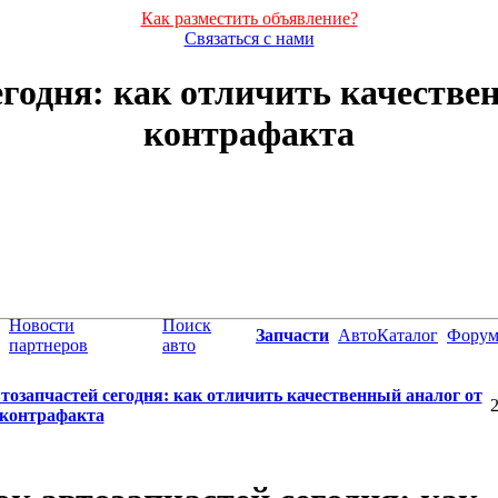
Как разместить объявление?
Связаться с нами
годня: как отличить качестве
контрафакта
Новости
Поиск
Запчасти
АвтоКаталог
Фору
партнеров
авто
тозапчастей сегодня: как отличить качественный аналог от
2
 контрафакта