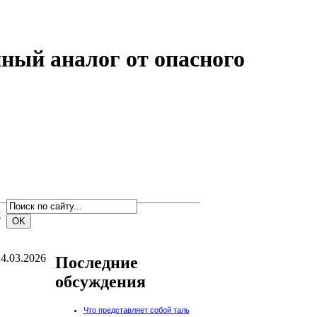
нный аналог от опасного
м
4.03.2026
Последние
обсуждения
Что представляет собой таль