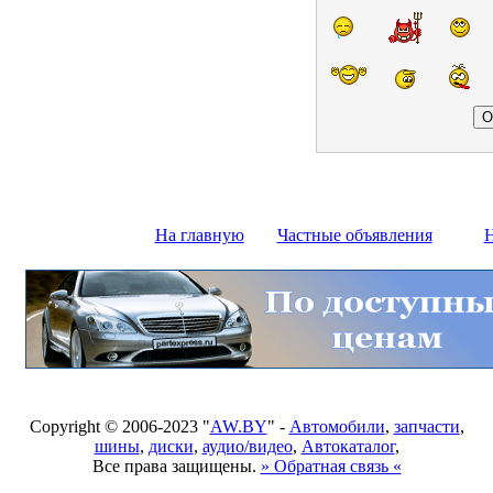
На главную
Частные объявления
Н
Copyright © 2006-2023 "
AW.BY
" -
Автомобили
,
запчасти
,
шины
,
диски
,
аудио/видео
,
Автокаталог
,
Все права защищены.
» Обратная связь «