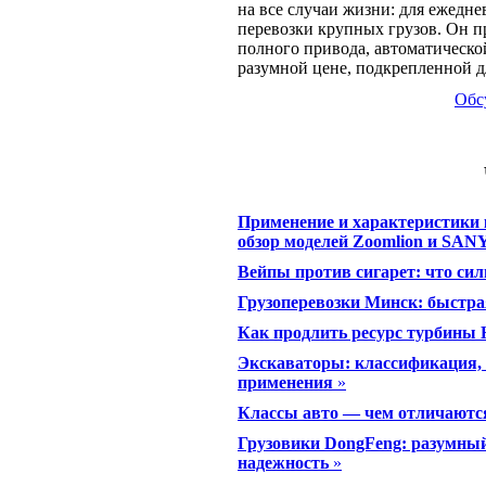
на все случаи жизни: для ежедне
перевозки крупных грузов. Он пр
полного привода, автоматическо
разумной цене, подкрепленной д
Обс
Применение и характеристики 
обзор моделей Zoomlion и SAN
Вейпы против сигарет: что сил
Грузоперевозки Минск: быстра
Как продлить ресурс турбины 
Экскаваторы: классификация, 
применения
»
Классы авто — чем отличаютс
Грузовики DongFeng: разумный 
надежность
»