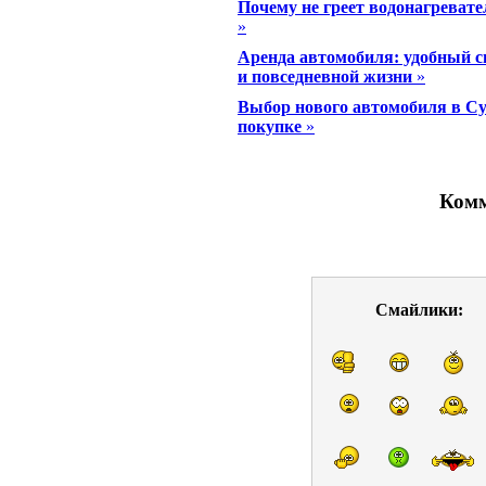
Почему не греет водонагревате
»
Аренда автомобиля: удобный с
и повседневной жизни
»
Выбор нового автомобиля в Су
покупке
»
Комм
Смайлики: