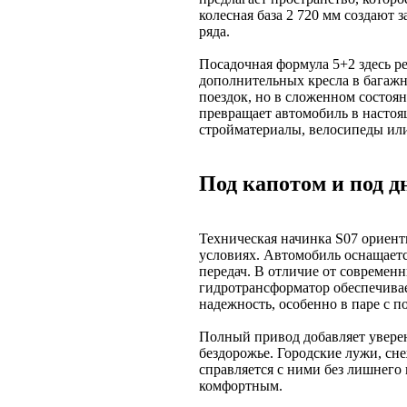
колесная база 2 720 мм создают 
ряда.
Посадочная формула 5+2 здесь р
дополнительных кресла в багажн
поездок, но в сложенном состоя
превращает автомобиль в настоя
стройматериалы, велосипеды ил
Под капотом и под 
Техническая начинка S07 ориент
условиях. Автомобиль оснащаетс
передач. В отличие от современ
гидротрансформатор обеспечива
надежность, особенно в паре с 
Полный привод добавляет уверен
бездорожье. Городские лужи, сн
справляется с ними без лишнего
комфортным.