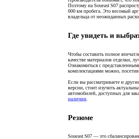
Поэтому на Soueast S07 распрост
000 км пробега. Это весомый арг
владельца от неожиданных расхо
Где увидеть и выбра
Чтобы составить полное впечатле
качестве материалов отделки, лу
Ознакомиться с представленным
комплектациями можно, посетив
Если вы рассматриваете и други
версии, стоит изучить актуальн
автомобилей, доступных для зака
наличии
.
Резюме
Soueast S07 — это сбалансирова