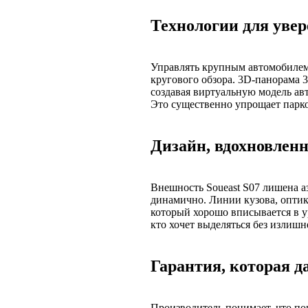
Технологии для уве
Управлять крупным автомобилем
кругового обзора. 3D-панорама 3
создавая виртуальную модель авт
Это существенно упрощает парко
Дизайн, вдохновлен
Внешность Soueast S07 лишена а
динамично. Линии кузова, оптик
который хорошо вписывается в у
кто хочет выделяться без излиш
Гарантия, которая д
Производитель понимает, что по