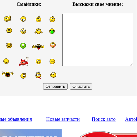
Смайлики:
Выскажи свое мнение:
ные объявления
Новые запчасти
Поиск авто
Авто