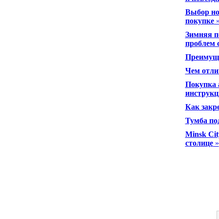
Выбор но
покупке
Зимняя п
проблем 
Преимуще
Чем отли
Покупка 
инструкц
Как закр
Тумба по
Minsk Cit
столице
»