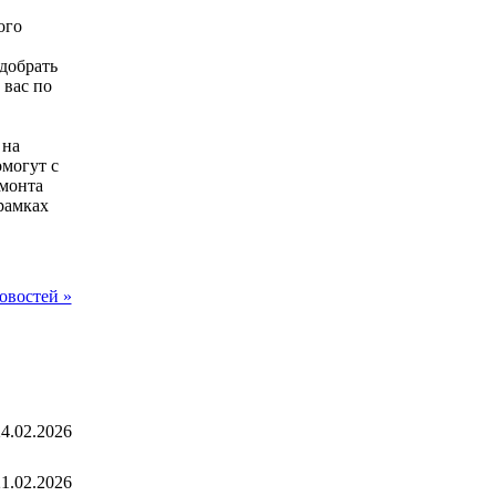
ого
добрать
 вас по
 на
могут с
емонта
рамках
овостей »
4.02.2026
1.02.2026