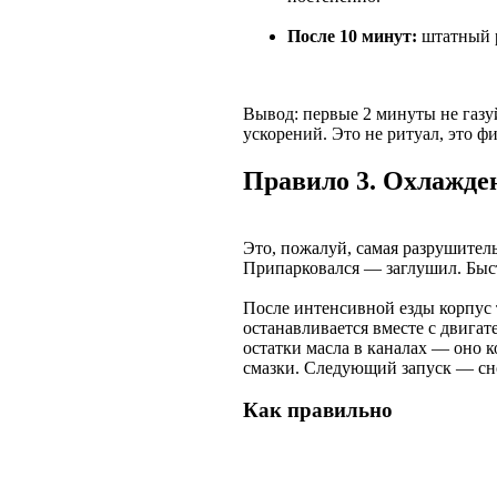
После 10 минут:
штатный 
Вывод: первые 2 минуты не газу
ускорений. Это не ритуал, это ф
Правило 3. Охлажден
Это, пожалуй, самая разрушител
Припарковался — заглушил. Быст
После интенсивной езды корпус 
останавливается вместе с двигат
остатки масла в каналах — оно к
смазки. Следующий запуск — сно
Как правильно