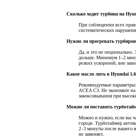
Сколько ходит турбина на Hyu
При соблюдении всех прав
систематических нарушени
Нужно ли прогревать турбиро
Да, и это не опционально.
дольше. Минимум 1–2 мину
резких ускорений, вне зав
Какое масло лить в Hyundai 1.
Рекомендуемые параметры:
ACEA C3. Не экономьте на
закоксовывания при высок
Можно ли поставить турботайм
Можно и нужно, если вы ча
городе. Турботаймер авто
2–3 минуты после вашего 
не заменяет.