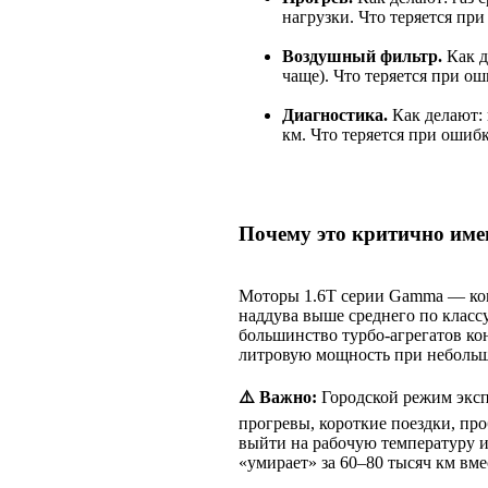
нагрузки. Что теряется при
Воздушный фильтр.
Как д
чаще). Что теряется при ош
Диагностика.
Как делают: 
км. Что теряется при ошибк
Почему это критично име
Моторы 1.6T серии Gamma — ко
наддува выше среднего по классу
большинство турбо-агрегатов ко
литровую мощность при небольш
⚠️ Важно:
Городской режим эксп
прогревы, короткие поездки, пр
выйти на рабочую температуру и
«умирает» за 60–80 тысяч км вм