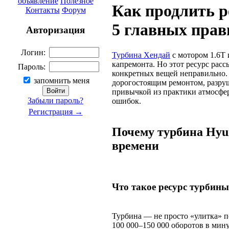
объявление
Полезное
Как продлить р
Контакты
Форум
5 главных прав
Авторизация
Логин:
Турбина Хендай
с мотором 1.6T 
капремонта. Но этот ресурс расс
Пароль:
конкретных вещей неправильно. Б
запомнить меня
дорогостоящим ремонтом, разру
привычкой из практики атмосфе
Забыли пароль?
ошибок.
Регистрация →
Почему турбина Hyun
времени
Что такое ресурс турбины
Турбина — не просто «улитка» п
100 000–150 000 оборотов в мину