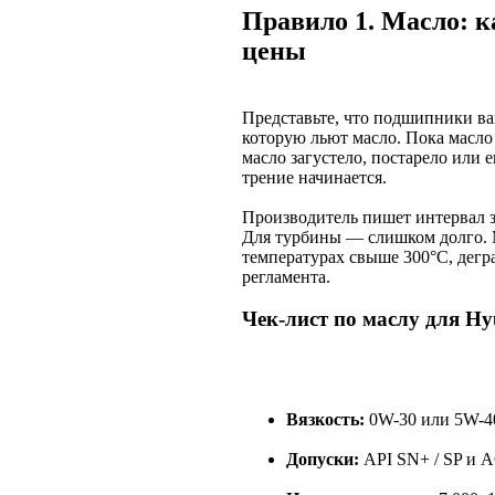
Правило 1. Масло: к
цены
Представьте, что подшипники ва
которую льют масло. Пока масло 
масло загустело, постарело или 
трение начинается.
Производитель пишет интервал 
Для турбины — слишком долго. 
температурах свыше 300°C, дегра
регламента.
Чек-лист по маслу для Hy
Вязкость:
0W-30 или 5W-40
Допуски:
API SN+ / SP и 