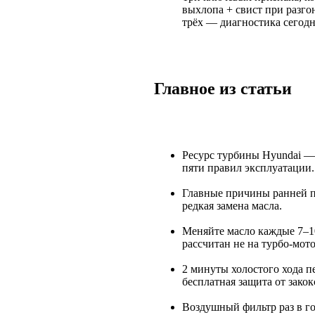
выхлопа + свист при разго
трёх — диагностика сегодн
Главное из статьи
Ресурс турбины Hyundai —
пяти правил эксплуатации.
Главные причины ранней п
редкая замена масла.
Меняйте масло каждые 7–1
рассчитан не на турбо-мот
2 минуты холостого хода 
бесплатная защита от зако
Воздушный фильтр раз в го