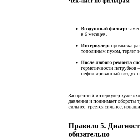
Чек-лист по фильтрам
Воздушный фильтр:
замен
в 6 месяцев.
Интеркулер:
промывка раз
тополиным пухом, теряет 
После любого ремонта си
герметичности патрубков 
нефильтрованный воздух п
Засорённый интеркулер хуже охл
давления и поднимает обороты т
сильнее, греется сильнее, изнаши
Правило 5. Диагности
обязательно