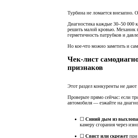
Турбина не ломается внезапно. О
Диагностика каждые 30–50 000 к
решить малой кровью. Механик п
герметичность патрубков и давл
Но кое-что можно заметить и са
Чек-лист самодиагн
признаков
Этот раздел конкуренты не дают 
Проверьте прямо сейчас: если три
автомобиля — езжайте на диагно
☐
Синий дым из выхлопа
камеру сгорания через из
☐
Свист или скрежет
при 