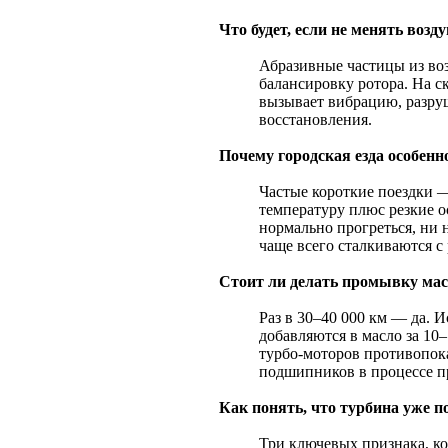
Что будет, если не менять во
Абразивные частицы из во
балансировку ротора. На с
вызывает вибрацию, разр
восстановления.
Почему городская езда особенн
Частые короткие поездки —
температуру плюс резкие о
нормально прогреться, ни 
чаще всего сталкиваются с
Стоит ли делать промывку ма
Раз в 30–40 000 км — да. 
добавляются в масло за 10
турбо-моторов противопок
подшипников в процессе 
Как понять, что турбина уже 
Три ключевых признака, ко