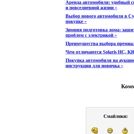
Аренда автомобиля: удобный с
и повседневной жизни
»
Выбор нового автомобиля в Су
покупке
»
Зимняя подготовка дома: защит
проблем с электрикой
»
Преимущества выбора премиал
Чем отличаются Solaris HC, K
Покупка автомобиля на аукцио
инструкция для новичка
»
Комм
Смайлики: