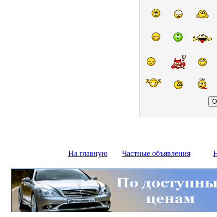
На главную
Частные объявления
Н