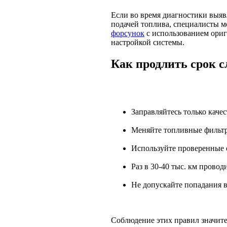
Если во время диагностики выя
подачей топлива, специалисты 
форсунок
с использованием ори
настройкой системы.
Как продлить срок 
Заправляйтесь только кач
Меняйте топливные фильтр
Используйте проверенные о
Раз в 30-40 тыс. км прово
Не допускайте попадания в
Соблюдение этих правил значите