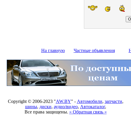
На главную
Частные объявления
Н
Copyright © 2006-2023 "
AW.BY
" -
Автомобили
,
запчасти
,
шины
,
диски
,
аудио/видео
,
Автокаталог
,
Все права защищены.
» Обратная связь «