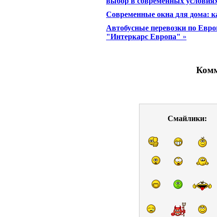
выбор в современных условия
Современные окна для дома: к
Автобусные перевозки по Евро
"Интеркарс Европа"
»
Комм
Смайлики: