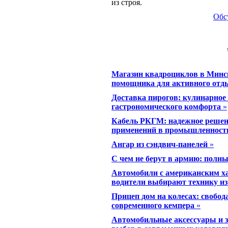
из строя.
Обс
Магазин квадроциклов в Минск
помощника для активного отд
Доставка пирогов: кулинарное 
гастрономического комфорта
»
Кабель РКГМ: надежное решен
применений в промышленности
Ангар из сэндвич-панелей
»
С чем не берут в армию: полны
Автомобили с американским ха
водители выбирают технику 
Прицеп дом на колесах: свобо
современного кемпера
»
Автомобильные аксессуары и з