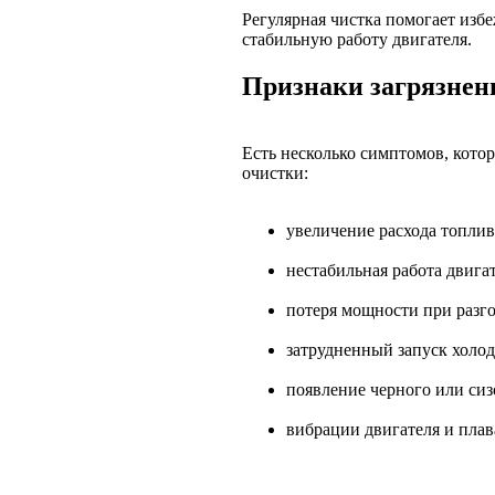
Регулярная чистка помогает изб
стабильную работу двигателя.
Признаки загрязнен
Есть несколько симптомов, кото
очистки:
увеличение расхода топли
нестабильная работа двига
потеря мощности при разго
затрудненный запуск холод
появление черного или си
вибрации двигателя и пла