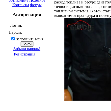
объявление
Полезное
расход топлива и ресурс двигате
Контакты
Форум
точность распыла топлива, снизи
топливной системы. В этой стать
Авторизация
выполняется процедура и почему
Логин:
Пароль:
запомнить меня
Забыли пароль?
Регистрация →