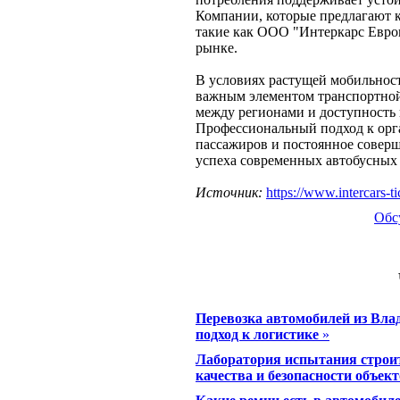
Компании, которые предлагают к
такие как OOO "Интеркарс Европ
рынке.
В условиях растущей мобильност
важным элементом транспортной
между регионами и доступность
Профессиональный подход к орг
пассажиров и постоянное совер
успеха современных автобусных
Источник:
https://www.intercars-t
Обс
Перевозка автомобилей из Вла
подход к логистике
»
Лаборатория испытания строи
качества и безопасности объек