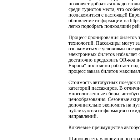
позволяет добраться как до стол
среди туристов места, что осо
познакомиться с настоящей Евро
обновление информации на https:
легко подобрать подходящий рей
Процесс бронирования билетов з
технологий. Пассажиры могут за
ознакомиться с условиями поезд
электронных билетов избавляет
достаточно предъявить QR-код н
Европа" постоянно работает над
процесс заказа билетов максима
Стоимость автобусных поездок п
категорий пассажиров. В отличие
многочисленные сборы, автобус
ценообразования. Сезонные акц
дополнительно экономить на путеш
публикуются информация о скид
направлений.
Ключевые преимущества автобус
Широкая сеть маршрутов по стр