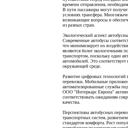
времени отправления, необходим
В пути пассажиры могут получи
условиях трансфера. Многоязыч
возникающие вопросы и обеспеч
из разных стран.
Экологический аспект автобусны
Современные автобусы соответс
что минимизирует их воздейств
являются более экологичными п
транспортом, поскольку один авт
автомобилей. Это соответствует
окружающей среде.
Развитие цифровых технологий 
перевозки. Мобильные приложен
автоматизированные службы под
OOO "Интеркарс Европа" активно
соответствовать ожиданиям совр
качества.
Перспективы автобусных перево
транспортных систем, развити
стандартов комфорта. Рост попу
потребления поддерживает устой