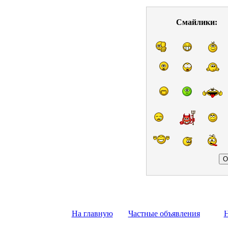
Смайлики:
На главную
Частные объявления
Н