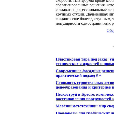
скорости. Платформы вроде Motto
сбалансированные решения, кот
создавать профессиональные лен
крупных студий. Дальнейшая инт
создания еще более доступным, ч
популярности одностраничных р
Обс
Пластиковая тара под заказ: у
технических жидкостей и пр
Современные фасадные решени
практический подход #
»
Стоимость строительных лесов
ценообразования и критериев 
Пескоструй в Бресте: комплекс
восстановления поверхностей
Магазин мототехники: мир скор
Промокоды для графических ди