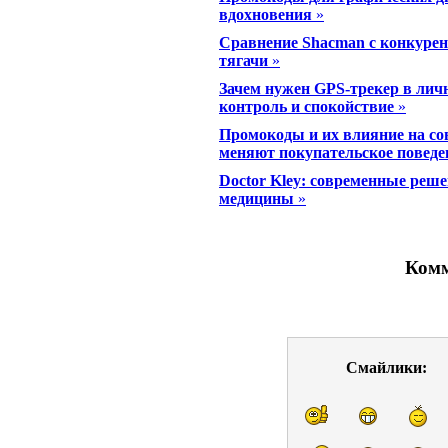
вдохновения
»
Сравнение Shacman с конкуре
тягачи
»
Зачем нужен GPS-трекер в личн
контроль и спокойствие
»
Промокоды и их влияние на со
меняют покупательское поведе
Doctor Kley: современные реше
медицины
»
Комм
Смайлики: