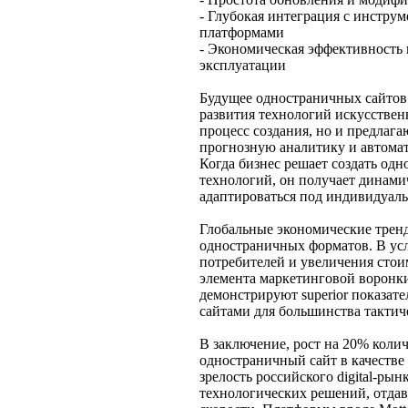
- Глубокая интеграция с инстру
платформами
- Экономическая эффективность к
эксплуатации
Будущее одностраничных сайтов 
развития технологий искусствен
процесс создания, но и предлаг
прогнозную аналитику и автома
Когда бизнес решает создать од
технологий, он получает динам
адаптироваться под индивидуаль
Глобальные экономические трен
одностраничных форматов. В ус
потребителей и увеличения стои
элемента маркетинговой воронки 
демонстрируют superior показат
сайтами для большинства тактич
В заключение, рост на 20% кол
одностраничный сайт в качестве
зрелость российского digital-рын
технологических решений, отдав