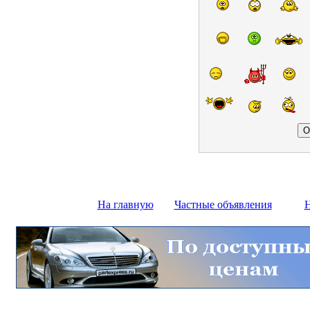
На главную
Частные объявления
Н