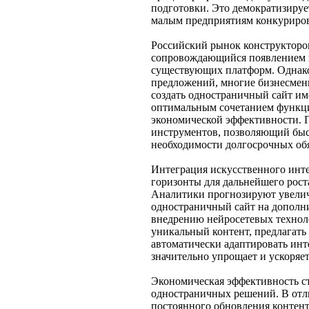
подготовки. Это демократизируе
малым предприятиям конкуриров
Российский рынок конструкторов
сопровождающийся появлением 
существующих платформ. Однако
предложений, многие бизнесмен
создать одностраничный сайт им
оптимальным сочетанием функци
экономической эффективности. 
инструментов, позволяющий быс
необходимости долгосрочных обя
Интеграция искусственного инте
горизонты для дальнейшего рос
Аналитики прогнозируют увелич
одностраничный сайт на дополн
внедрению нейросетевых технол
уникальный контент, предлагать
автоматически адаптировать инт
значительно упрощает и ускоряет
Экономическая эффективность с
одностраничных решений. В отл
постоянного обновления контент