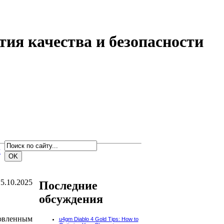
ия качества и безопасности
м
5.10.2025
Последние
обсуждения
новленным
u4gm Diablo 4 Gold Tips: How to