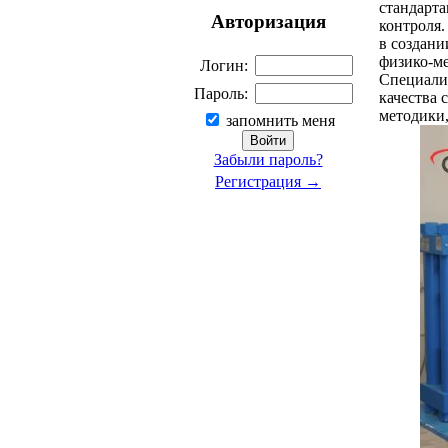
стандарта
Авторизация
контроля
в создани
физико-ме
Логин:
Специали
Пароль:
качества 
методики
запомнить меня
Забыли пароль?
Регистрация →