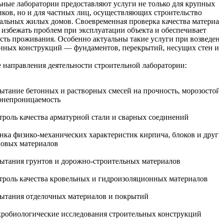
ные лаборатории предоставляют услуги не только для крупных
ков, но и для частных лиц, осуществляющих строительство
альных жилых домов. Своевременная проверка качества матери
 избежать проблем при эксплуатации объекта и обеспечивает
сть проживания. Особенно актуальны такие услуги при возведе
нных конструкций — фундаментов, перекрытий, несущих стен и
направления деятельности строительной лаборатории:
ытание бетонных и растворных смесей на прочность, морозостой
онепроницаемость
троль качества арматурной стали и сварных соединений
нка физико-механических характеристик кирпича, блоков и дру
новых материалов
ытания грунтов и дорожно-строительных материалов
троль качества кровельных и гидроизоляционных материалов
ытания отделочных материалов и покрытий
робиологические исследования строительных конструкций