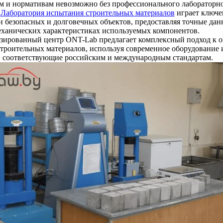
м и нормативам невозможно без профессионального лабораторн
.
Лаборатория испытания строительных материалов
играет ключе
и безопасных и долговечных объектов, предоставляя точные дан
ханических характеристиках используемых компонентов.
зированный центр ONT-Lab предлагает комплексный подход к о
строительных материалов, используя современное оборудование 
, соответствующие российским и международным стандартам.