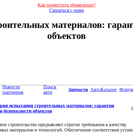
Как разместить объявление?
Связаться с нами
оительных материалов: гарант
объектов
Новости
Поиск
Запчасти
АвтоКаталог
Фору
партнеров
авто
рия испытания строительных материалов: гарантия
1
и безопасности объектов
ое строительство предъявляет строгие требования к качеству
мых материалов и технологий. Обеспечение соответствия уста