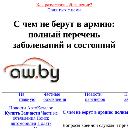
Как разместить объявление?
Связаться с нами
С чем не берут в армию:
полный перечень
заболеваний и состояний
На
Частные
Новости
П
главную
объявления
партнеров
а
Новости
АвтоКаталог
С чем не берут в армию: полны
Купить Запчасти
Частные
объявления
Поиск
автомобилей
Подать
Вопросы военной службы и приз