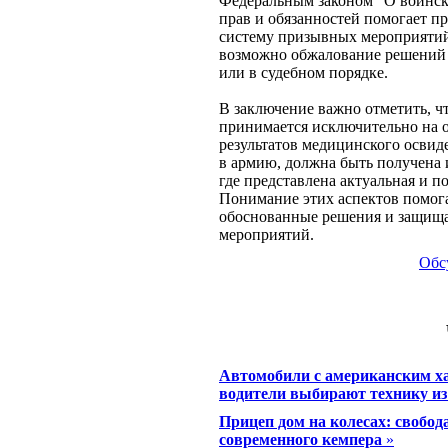
Федеральным законом "О воинско
прав и обязанностей помогает п
систему призывных мероприятий
возможно обжалование решений
или в судебном порядке.
В заключение важно отметить, ч
принимается исключительно на 
результатов медицинского освиде
в армию, должна быть получена 
где представлена актуальная и п
Понимание этих аспектов помог
обоснованные решения и защища
мероприятий.
Обс
Автомобили с американским ха
водители выбирают технику 
Прицеп дом на колесах: свобо
современного кемпера
»