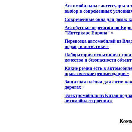
Автомобильные аксессуары и з
выбор в современных условия
Современные окна для дома: к
Автобусные перевозки по Евро
"Интеркарс Европа"
»
Перевозка автомобилей из Вла
подход к логистике
»
Лаборатория испытания строи
качества и безопасности объек
Какие ремни есть в автомобиле
практические рекомендации
»
Защитная плёнка для авто: как
дорогах
»
Электромобиль из Китая под з
автомобилестроении
»
Комм