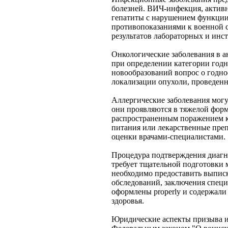
болезней. ВИЧ-инфекция, актив
гепатиты с нарушением функции
противопоказаниями к военной 
результатов лабораторных и инс
Онкологические заболевания в а
при определении категории годн
новообразований вопрос о годно
локализации опухоли, проведенн
Аллергические заболевания могу
они проявляются в тяжелой форм
распространенным поражением к
питания или лекарственные преп
оценки врачами-специалистами.
Процедура подтверждения диагн
требует тщательной подготовки
необходимо предоставить выпис
обследований, заключения специ
оформлены properly и содержа
здоровья.
Юридические аспекты призыва и