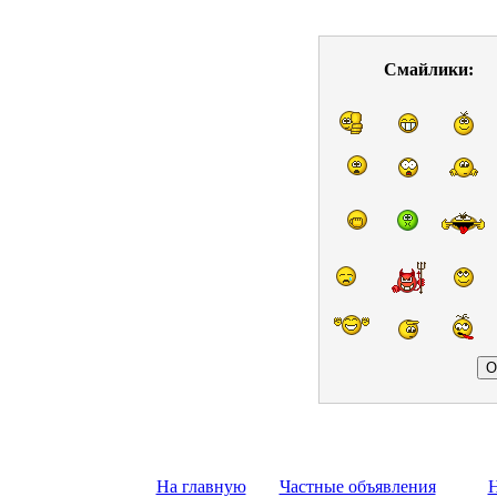
Смайлики:
На главную
Частные объявления
Н