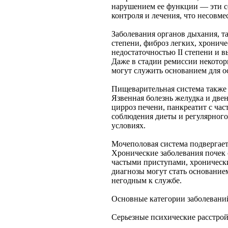
нарушением ее функции — эти с
контроля и лечения, что несовм
Заболевания органов дыхания, т
степени, фиброз легких, хронич
недостаточностью II степени и 
Даже в стадии ремиссии некотор
могут служить основанием для о
Пищеварительная система также
Язвенная болезнь желудка и две
цирроз печени, панкреатит с ча
соблюдения диеты и регулярного
условиях.
Мочеполовая система подвергае
Хронические заболевания почек 
частыми приступами, хроническ
диагнозы могут стать основание
негодным к службе.
Основные категории заболеваний
Серьезные психические расстрой