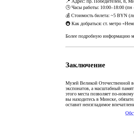
📍 Адрес: пр. Победителей, 8, М
🕒 Часы работы: 10:00–18:00 (пн
💰 Стоимость билета: ~5 BYN (л
🚇 Как добраться: ст. метро «Не
Более подробную информацию мо
Заключение
Музей Великой Отечественной во
экспонатов, а масштабный памят
этого места позволяет по-новом
вы находитесь в Минске, обязате
оставит неизгладимое впечатлен
Обс