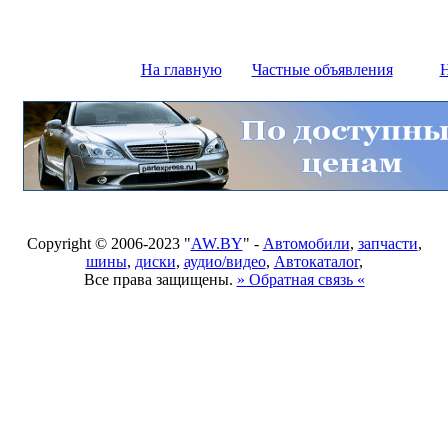
На главную
Частные объявления
Н
Copyright © 2006-2023 "
AW.BY
" -
Автомобили
,
запчасти
,
шины
,
диски
,
аудио/видео
,
Автокаталог
,
Все права защищены.
» Обратная связь «