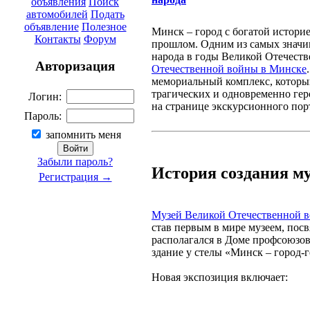
объявления
Поиск
автомобилей
Подать
объявление
Полезное
Минск – город с богатой историе
Контакты
Форум
прошлом. Одним из самых значи
народа в годы Великой Отечеств
Авторизация
Отечественной войны в Минске
мемориальный комплекс, который
трагических и одновременно гер
Логин:
на странице экскурсионного пор
Пароль:
запомнить меня
Забыли пароль?
История создания м
Регистрация →
Музей Великой Отечественной 
став первым в мире музеем, пос
располагался в Доме профсоюзов,
здание у стелы «Минск – город-г
Новая экспозиция включает: