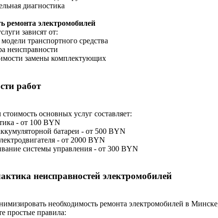
ельная диагностика
ь ремонта электромобилей
слуги зависят от:
 модели транспортного средства
ра неисправности
димости замены комплектующих
сти работ
 стоимость основных услуг составляет:
тика - от 100 BYN
аккумуляторной батареи - от 500 BYN
электродвигателя - от 2000 BYN
вание системы управления - от 300 BYN
актика неисправностей электромобилей
нимизировать необходимость ремонта электромобилей в Минске
е простые правила: