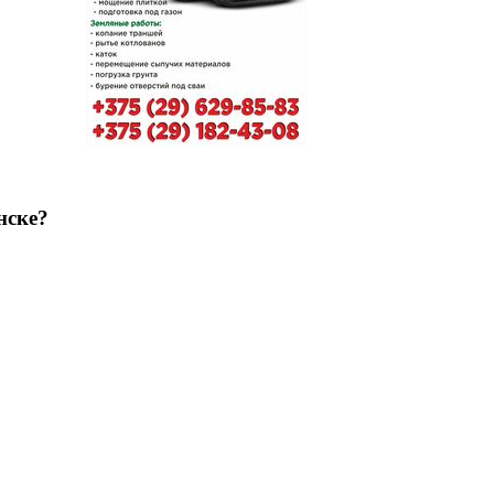
нске?