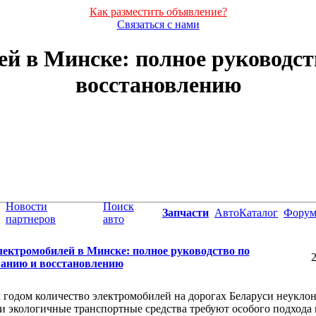
Как разместить объявление?
Связаться с нами
ей в Минске: полное руководст
восстановлению
Новости
Поиск
Запчасти
АвтоКаталог
Фору
партнеров
авто
лектромобилей в Минске: полное руководство по
2
анию и восстановлению
годом количество электромобилей на дорогах Беларуси неукло
ти экологичные транспортные средства требуют особого подхода 