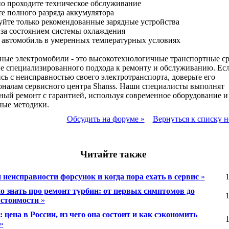
но проходите техническое обслуживание
те полного разряда аккумулятора
уйте только рекомендованные зарядные устройства
 за состоянием системы охлаждения
 автомобиль в умеренных температурных условиях
ые электромобили - это высокотехнологичные транспортные ср
е специализированного подхода к ремонту и обслуживанию. Ес
сь с неисправностью своего электротранспорта, доверьте его
налам сервисного центра Shanss. Наши специалисты выполнят
ный ремонт с гарантией, используя современное оборудование и
ные методики.
Обсудить на форуме »
Вернуться к списку н
Читайте также
 неисправности форсунок и когда пора ехать в сервис
»
1
о знать про ремонт турбин: от первых симптомов до
1
 стоимости
»
: цена в России, из чего она состоит и как сэкономить
1
»