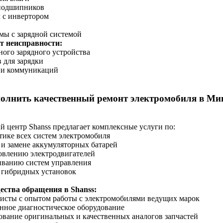
 подшипников
 с инвертором
мы с зарядной системой
 неисправности:
ного зарядного устройства
в для зарядки
й и коммуникаций
олнить качественный ремонт электромобиля в Ми
 центр Shanss предлагает комплексные услуги по:
тике всех систем электромобиля
 и замене аккумуляторных батарей
овлению электродвигателей
иванию систем управления
 гибридных установок
ства обращения в Shanss:
исты с опытом работы с электромобилями ведущих марок
нное диагностическое оборудование
ование оригинальных и качественных аналогов запчастей