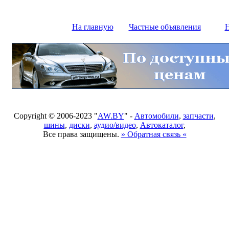
На главную
Частные объявления
Н
Copyright © 2006-2023 "
AW.BY
" -
Автомобили
,
запчасти
,
шины
,
диски
,
аудио/видео
,
Автокаталог
,
Все права защищены.
» Обратная связь «