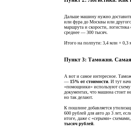
Дальше машину нужно доставить.
или фура до Москвы или другого
маршрута и скорости, логистика
среднее — 300 тысяч.
Итого на полпути: 3,4 млн + 0,3 
Пункт 3: Таможня. Самая 
А вот и самое интересное. Тамо
—
15% от стоимости
. И тут на
«помощники» используют схему 
документах, что машина стоит не
но так делают.
К пошлине добавляется утилиза
600 рублей для авто до 3 лет, е
итоге, даже с «серыми» схемами
тысяч рублей
.