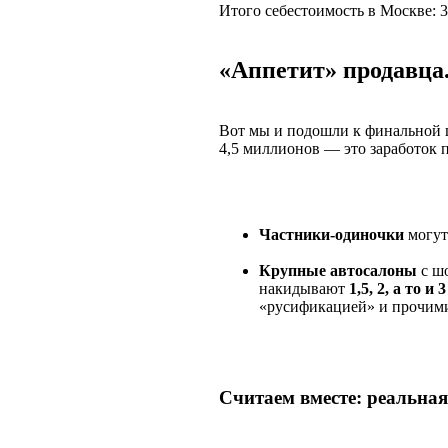
Итого себестоимость в Москве: 3,
«Аппетит» продавца
Вот мы и подошли к финальной ци
4,5 миллионов — это заработок 
Частники-одиночки
могут
Крупные автосалоны
с ш
накидывают
1,5, 2, а то и
«русификацией» и прочими
Считаем вместе: реальная