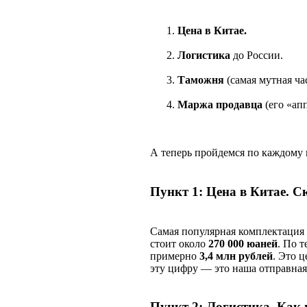
Цена в Китае.
Логистика
до России.
Таможня
(самая мутная час
Маржа продавца
(его «апп
А теперь пройдемся по каждому 
Пункт 1: Цена в Китае. С
Самая популярная комплектация
стоит около
270 000 юаней
. По т
примерно
3,4 млн рублей
. Это 
эту цифру — это наша отправная
Пункт 2: Логистика. Как и