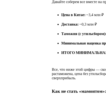
Давайте соберем все вместе на п
Цена в Китае:
~3,4 млн ₽
Доставка:
~0,3 млн ₽
Таможня (с утильсбором)
Минимальная наценка пр
ИТОГО МИНИМАЛЬНАЯ Р
Все, что ниже этой цифры — скор
растаможена, цена без утильсбор
сверхприбыль.
Как не стать «мамонтом»: