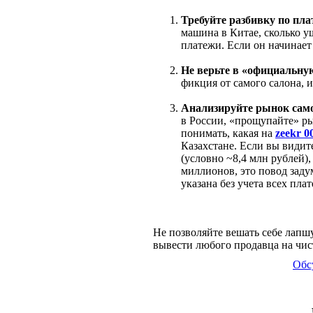
Требуйте разбивку по пла
машина в Китае, сколько у
платежи. Если он начинает
Не верьте в «официальну
фикция от самого салона, и 
Анализируйте рынок само
в России, «прощупайте» р
понимать, какая на
zeekr 0
Казахстане. Если вы видит
(условно ~8,4 млн рублей),
миллионов, это повод заду
указана без учета всех пла
Не позволяйте вешать себе лапшу
вывести любого продавца на чист
Обс