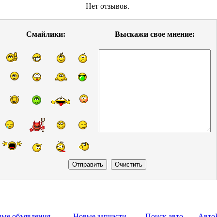
Нет отзывов.
Смайлики:
Выскажи свое мнение:
ные объявления
Новые запчасти
Поиск авто
Авто