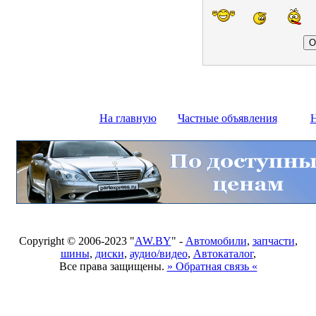
На главную
Частные объявления
Н
Copyright © 2006-2023 "
AW.BY
" -
Автомобили
,
запчасти
,
шины
,
диски
,
аудио/видео
,
Автокаталог
,
Все права защищены.
» Обратная связь «