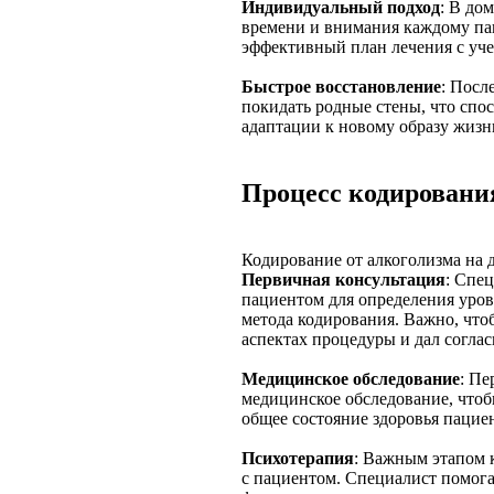
Индивидуальный подход
: В до
времени и внимания каждому пац
эффективный план лечения с уч
Быстрое восстановление
: Посл
покидать родные стены, что спо
адаптации к новому образу жизн
Процесс кодировани
Кодирование от алкоголизма на 
Первичная консультация
: Спе
пациентом для определения уров
метода кодирования. Важно, чт
аспектах процедуры и дал соглас
Медицинское обследование
: Пе
медицинское обследование, что
общее состояние здоровья пациен
Психотерапия
: Важным этапом 
с пациентом. Специалист помога