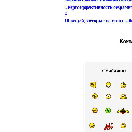
Энергоэффективность безрамно
»
10 вещей, которые не стоит за
Комм
Смайлики: