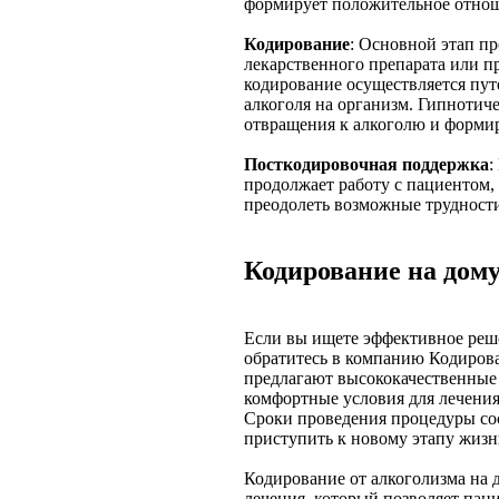
формирует положительное отнош
Кодирование
: Основной этап п
лекарственного препарата или п
кодирование осуществляется пу
алкоголя на организм. Гипнотич
отвращения к алкоголю и форми
Посткодировочная поддержка
:
продолжает работу с пациентом, 
преодолеть возможные трудност
Кодирование на дом
Если вы ищете эффективное реш
обратитесь в компанию Кодиров
предлагают высококачественные 
комфортные условия для лечени
Сроки проведения процедуры сос
приступить к новому этапу жизни
Кодирование от алкоголизма на
лечения, который позволяет па