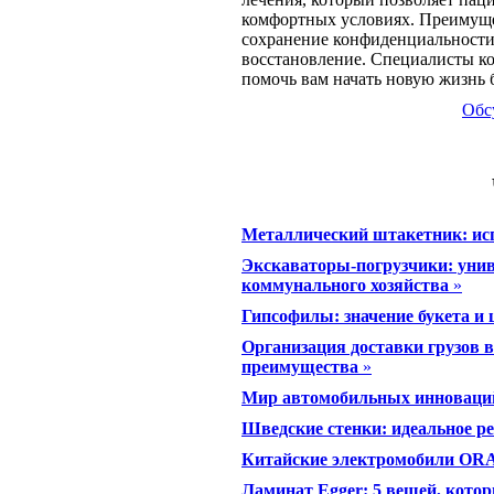
комфортных условиях. Преимуще
сохранение конфиденциальности
восстановление. Специалисты к
помочь вам начать новую жизнь 
Обс
Металлический штакетник: исп
Экскаваторы-погрузчики: унив
коммунального хозяйства
»
Гипсофилы: значение букета и 
Организация доставки грузов 
преимущества
»
Мир автомобильных инноваци
Шведские стенки: идеальное р
Китайские электромобили ORA:
Ламинат Egger: 5 вещей, котор