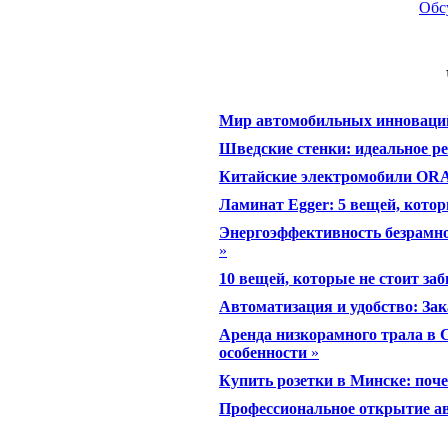
Обс
Мир автомобильных инноваци
Шведские стенки: идеальное р
Китайские электромобили ORA:
Ламинат Egger: 5 вещей, котор
Энергоэффективность безрамно
»
10 вещей, которые не стоит за
Автоматизация и удобство: За
Аренда низкорамного трала в 
особенности
»
Купить розетки в Минске: поч
Профессиональное открытие ав