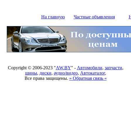
На главную
Частные объявления
Н
Copyright © 2006-2023 "
AW.BY
" -
Автомобили
,
запчасти
,
шины
,
диски
,
аудио/видео
,
Автокаталог
,
Все права защищены.
» Обратная связь «