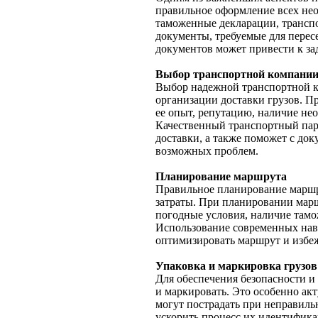
правильное оформление всех нео
таможенные декларации, трансп
документы, требуемые для пере
документов может привести к за
Выбор транспортной компани
Выбор надежной транспортной к
организации доставки грузов. П
ее опыт, репутацию, наличие не
Качественный транспортный парт
доставки, а также поможет с д
возможных проблем.
Планирование маршрута
Правильное планирование маршру
затраты. При планировании марш
погодные условия, наличие там
Использование современных нав
оптимизировать маршрут и избе
Упаковка и маркировка грузов
Для обеспечения безопасности и
и маркировать. Это особенно ак
могут пострадать при неправиль
ускорить процесс их идентифика