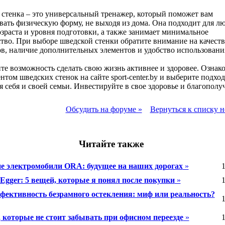
стенка – это универсальный тренажер, который поможет вам
ать физическую форму, не выходя из дома. Она подходит для л
зраста и уровня подготовки, а также занимает минимальное
тво. При выборе шведской стенки обратите внимание на качеств
в, наличие дополнительных элементов и удобство использовани
те возможность сделать свою жизнь активнее и здоровее. Ознако
нтом шведских стенок на сайте sport-center.by и выберите подх
я себя и своей семьи. Инвестируйте в свое здоровье и благополу
Обсудить на форуме »
Вернуться к списку н
Читайте также
е электромобили ORA: будущее на наших дорогах
»
1
Egger: 5 вещей, которые я понял после покупки
»
1
фективность безрамного остекления: миф или реальность?
1
, которые не стоит забывать при офисном переезде
»
1