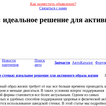
Как разместить объявление?
Связаться с нами
 идеальное решение для актив
Новости
Поиск
Запчасти
АвтоКаталог
Фору
партнеров
авто
 стенки: идеальное решение для активного образа жизни
1
ый образ жизни требует от нас все больше времени проводить з
ом и меньше двигаться. В таких условиях вопрос поддержания
й формы становится все более актуальным. Одним из самых
ых и удобных способов поддержания здоровья и физической ак
ется использование шведской стенки. В этой статье мы подробно