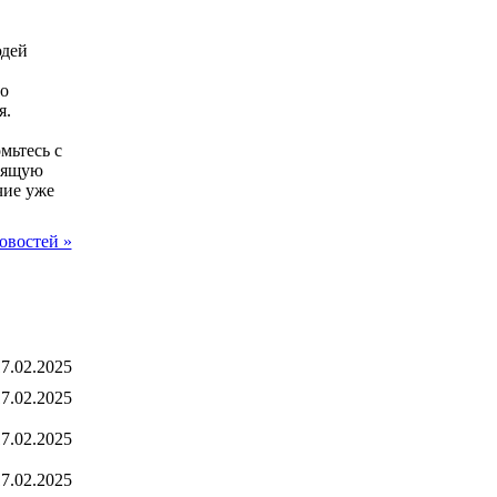
юдей
о
я.
мьтесь с
одящую
чие уже
овостей »
7.02.2025
7.02.2025
7.02.2025
7.02.2025