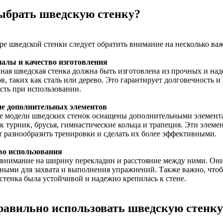
ыбрать шведскую стенку?
е шведской стенки следует обратить внимание на несколько ва
иалы и качество изготовления
ная шведская стенка должна быть изготовлена из прочных и на
в, таких как сталь или дерево. Это гарантирует долговечность и
сть при использовании.
ие дополнительных элементов
е модели шведских стенок оснащены дополнительными элемент
к турник, брусья, гимнастические кольца и трапеция. Эти элеме
 разнообразить тренировки и сделать их более эффективными.
тво использования
 внимание на ширину перекладин и расстояние между ними. Он
ными для захвата и выполнения упражнений. Также важно, что
стенка была устойчивой и надежно крепилась к стене.
равильно использовать шведскую стенку