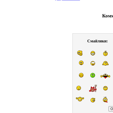
Комм
Смайлики: