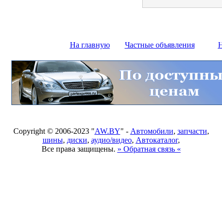
На главную
Частные объявления
Н
Copyright © 2006-2023 "
AW.BY
" -
Автомобили
,
запчасти
,
шины
,
диски
,
аудио/видео
,
Автокаталог
,
Все права защищены.
» Обратная связь «