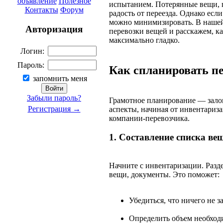
объявление
Полезное
испытанием. Потерянные вещи, п
Контакты
Форум
радость от переезда. Однако есл
можно минимизировать. В нашей
Авторизация
перевозки вещей и расскажем, ка
максимально гладко.
Логин:
Пароль:
Как спланировать пе
запомнить меня
Забыли пароль?
Грамотное планирование — залог
Регистрация →
аспекты, начиная от инвентариз
компании-перевозчика.
1. Составление списка ве
Начните с инвентаризации. Разде
вещи, документы. Это поможет:
Убедиться, что ничего не з
Определить объем необход