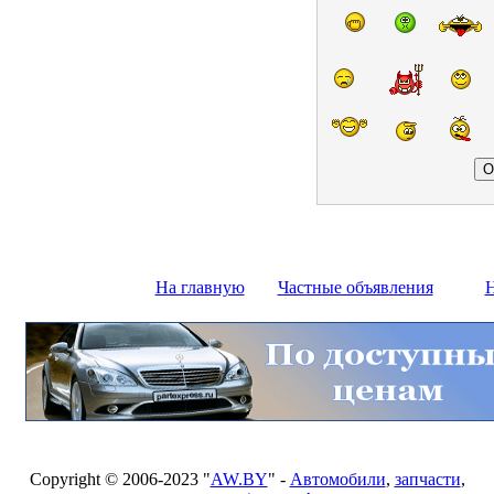
На главную
Частные объявления
Н
Copyright © 2006-2023 "
AW.BY
" -
Автомобили
,
запчасти
,