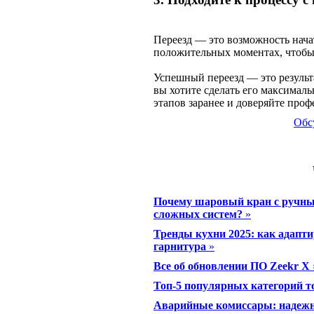
Переезд — это возможность нача
положительных моментах, чтобы 
Успешный переезд — это результ
вы хотите сделать его максимал
этапов заранее и доверяйте проф
Обс
Почему шаровый кран с ручны
сложных систем?
»
Тренды кухни 2025: как адапт
гарнитура
»
Все об обновлении ПО Zeekr X
Топ-5 популярных категорий 
Аварийные комиссары: надеж