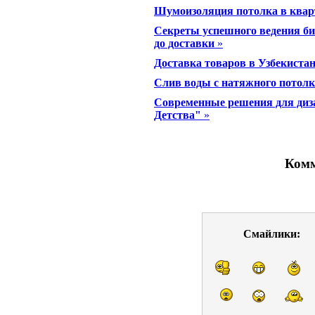
Шумоизоляция потолка в квар
Секреты успешного ведения биз
до доставки
»
Доставка товаров в Узбекиста
Слив воды с натяжного потолк
Современные решения для диза
Детства"
»
Комм
Смайлики: