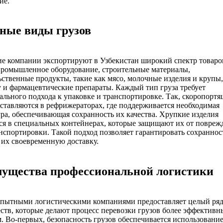
ие.
ные виды грузов
е компании экспортируют в Узбекистан широкий спектр товаро
промышленное оборудование, строительные материалы,
ственные продукты, такие как мясо, молочные изделия и крупы,
 и фармацевтические препараты. Каждый тип груза требует
льного подхода к упаковке и транспортировке. Так, скоропортя
ставляются в рефрижераторах, где поддерживается необходимая
ра, обеспечивающая сохранность их качества. Хрупкие изделия
ся в специальных контейнерах, которые защищают их от повреж
нспортировки. Такой подход позволяет гарантировать сохраннос
 их своевременную доставку.
ущества профессиональной логистики
 опытными логистическими компаниями предоставляет целый ря
тв, которые делают процесс перевозки грузов более эффективн
 Во-первых, безопасность грузов обеспечивается использовани