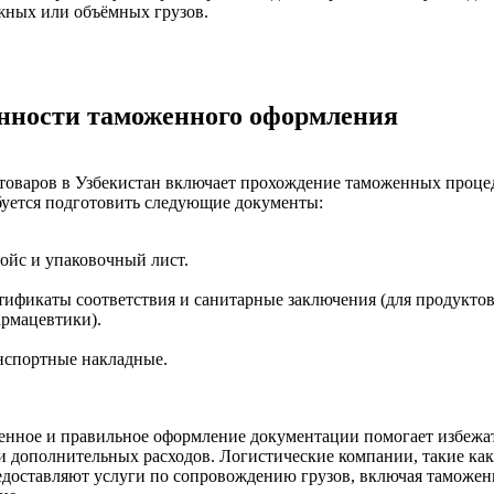
жных или объёмных грузов.
нности таможенного оформления
товаров в Узбекистан включает прохождение таможенных проце
буется подготовить следующие документы:
ойс и упаковочный лист.
тификаты соответствия и санитарные заключения (для продукто
армацевтики).
нспортные накладные.
енное и правильное оформление документации помогает избежа
и дополнительных расходов. Логистические компании, такие ка
едоставляют услуги по сопровождению грузов, включая таможен