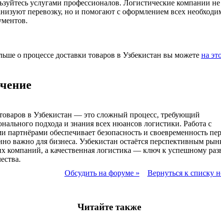
ьзуйтесь услугами профессионалов. Логистические компании не
анизуют перевозку, но и помогают с оформлением всех необход
ументов.
льше о процессе доставки товаров в Узбекистан вы можете
на эт
чение
товаров в Узбекистан — это сложный процесс, требующий
нального подхода и знания всех нюансов логистики. Работа с
 партнёрами обеспечивает безопасность и своевременность пер
нно важно для бизнеса. Узбекистан остаётся перспективным рын
х компаний, а качественная логистика — ключ к успешному ра
ества.
Обсудить на форуме »
Вернуться к списку н
Читайте также