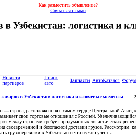
Как разместить объявление?
Связаться с нами
в в Узбекистан: логистика и 
Новости
Поиск
Запчасти
АвтоКаталог
Фору
партнеров
авто
 товаров в Узбекистан: логистика и ключевые моменты
2
н — страна, расположенная в самом сердце Центральной Азии, 
азвивает свои торговые отношения с Россией. Увеличивающийс
рот между странами требует продуманных логистических решен
ия своевременной и безопасной доставки грузов. Рассмотрим, к
ать грузоперевозки в Узбекистан и что нужно учесть.