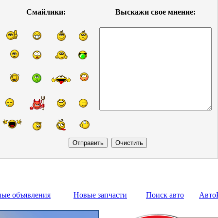
Смайлики:
Выскажи свое мнение:
ные объявления
Новые запчасти
Поиск авто
Авто