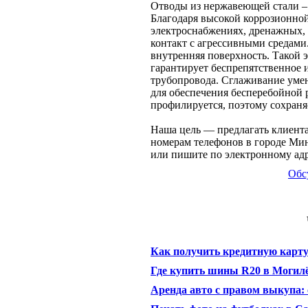
Отводы из нержавеющей стали –
Благодаря высокой коррозионной
электроснабжениях, дренажных,
контакт с агрессивными средами
внутренняя поверхность. Такой э
гарантирует беспрепятственное 
трубопровода. Сглаживание умен
для обеспечения бесперебойной
профилируется, поэтому сохраняе
Наша цель — предлагать клиента
номерам телефонов в городе Мин
или пишите по электронному адр
Обс
Как получить кредитную карту
Где купить шины R20 в Могилё
Аренда авто с правом выкупа: