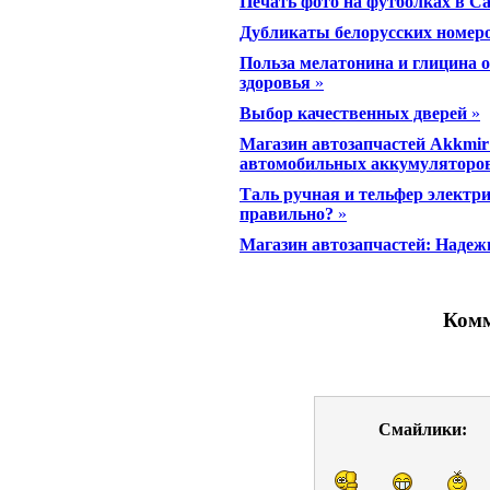
Печать фото на футболках в С
Дубликаты белорусских номеров
Польза мелатонина и глицина 
здоровья
»
Выбор качественных дверей
»
Магазин автозапчастей Akkmir
автомобильных аккумуляторо
Таль ручная и тельфер электри
правильно?
»
Магазин автозапчастей: Надеж
Комм
Смайлики: