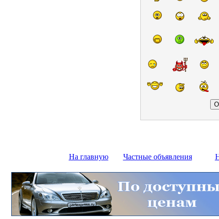
На главную
Частные объявления
Н