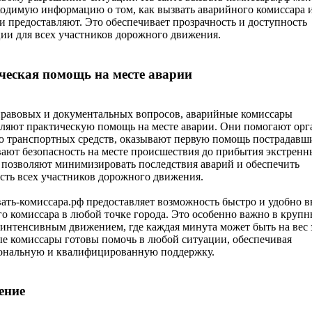
одимую информацию о том, как вызвать аварийного комиссара и
и предоставляют. Это обеспечивает прозрачность и доступность
и для всех участников дорожного движения.
еская помощь на месте аварии
равовых и документальных вопросов, аварийные комиссары
ляют практическую помощь на месте аварии. Они помогают орг
ю транспортных средств, оказывают первую помощь пострадавш
ают безопасность на месте происшествия до прибытия экстренн
позволяют минимизировать последствия аварий и обеспечить
сть всех участников дорожного движения.
ать-комиссара.рф предоставляет возможность быстро и удобно в
о комиссара в любой точке города. Это особенно важно в круп
 интенсивным движением, где каждая минута может быть на вес 
е комиссары готовы помочь в любой ситуации, обеспечивая
ональную и квалифицированную поддержку.
ение