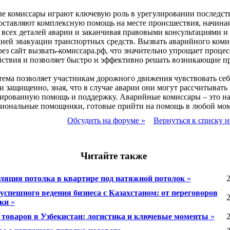
е комиссары играют ключевую роль в урегулировании последст
ставляют комплексную помощь на месте происшествия, начиная
всех деталей аварии и заканчивая правовыми консультациями и
ией эвакуации транспортных средств. Вызвать аварийного коми
ез сайт вызвать-комиссара.рф, что значительно упрощает процес
ствия и позволяет быстро и эффективно решать возникающие п
тема позволяет участникам дорожного движения чувствовать себ
и защищенно, зная, что в случае аварии они могут рассчитывать 
ированную помощь и поддержку. Аварийные комиссары – это н
сиональные помощники, готовые прийти на помощь в любой мом
Обсудить на форуме »
Вернуться к списку н
Читайте также
яция потолка в квартире под натяжной потолок
»
2
успешного ведения бизнеса с Казахстаном: от переговоров
2
вки
»
 товаров в Узбекистан: логистика и ключевые моменты
»
2