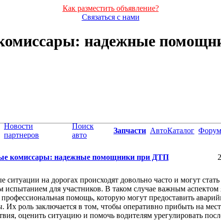
Как разместить объявление?
Связаться с нами
комиссары: надежные помощн
Новости
Поиск
Запчасти
АвтоКаталог
Фору
партнеров
авто
ые комиссары: надежные помощники при ДТП
2
 ситуации на дорогах происходят довольно часто и могут стать
 испытанием для участников. В таком случае важным аспектом 
 профессиональная помощь, которую могут предоставить авари
. Их роль заключается в том, чтобы оперативно прибыть на мес
вия, оценить ситуацию и помочь водителям урегулировать посл