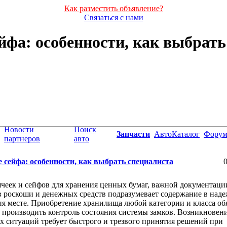
Как разместить объявление?
Связаться с нами
йфа: особенности, как выбрать
Новости
Поиск
Запчасти
АвтоКаталог
Фору
партнеров
авто
 сейфа: особенности, как выбрать специалиста
0
чеек и сейфов для хранения ценных бумаг, важной документаци
 роскоши и денежных средств подразумевает содержание в над
я месте. Приобретение хранилища любой категории и класса об
 производить контроль состояния системы замков. Возникновен
 ситуаций требует быстрого и трезвого принятия решений при