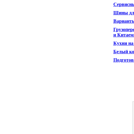
Сервисны
Шины дл
Варианты
Грузопер
и Китаем
Кухни на 
Белый ко
Подготов