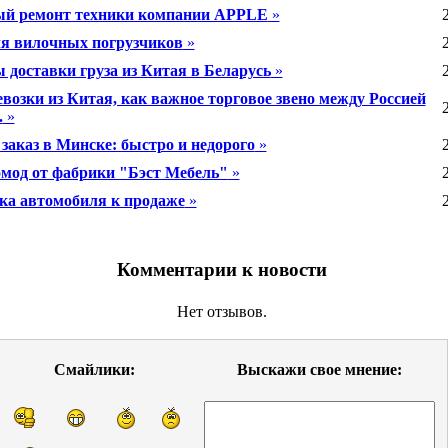
й ремонт техники компании APPLE
»
я вилочных погрузчиков
»
 доставки груза из Китая в Беларусь
»
евозки из Китая, как важное торговое звено между Россией
.
»
заказ в Минске: быстро и недорого
»
мод от фабрики "Бэст Мебель"
»
ка автомобиля к продаже
»
Комментарии к новости
Нет отзывов.
Смайлики:
Выскажи свое мнение: