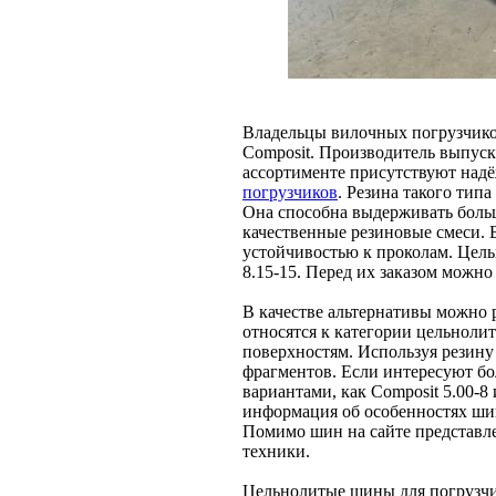
Владельцы вилочных погрузчиков
Composit. Производитель выпуск
ассортименте присутствуют на
погрузчиков
. Резина такого тип
Она способна выдерживать боль
качественные резиновые смеси. 
устойчивостью к проколам. Цел
8.15-15. Перед их заказом можн
В качестве альтернативы можно р
относятся к категории цельнол
поверхностям. Используя резину
фрагментов. Если интересуют бо
вариантами, как Composit 5.00-8 
информация об особенностях шин
Помимо шин на сайте представл
техники.
Цельнолитые шины для погрузчик