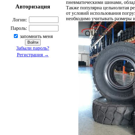
пневматическими шинами, обла
Авторизация
Также популярна цельнолитая ре
от условий использования погру
необходимо учитывать размеры и
Логин:
Пароль:
запомнить меня
Забыли пароль?
Регистрация →