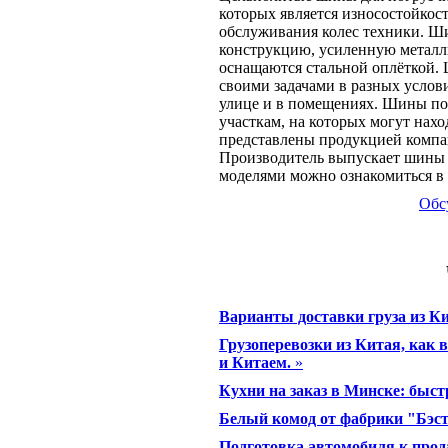
которых является износостойкост
обслуживания колес техники. Ш
конструкцию, усиленную металл
оснащаются стальной оплёткой. 
своими задачами в разных услов
улице и в помещениях. Шины по
участкам, на которых могут нах
представлены продукцией компа
Производитель выпускает шины 
моделями можно ознакомиться в
Обс
Варианты доставки груза из К
Грузоперевозки из Китая, как 
и Китаем.
»
Кухни на заказ в Минске: быст
Белый комод от фабрики "Бэс
Подготовка автомобиля к про