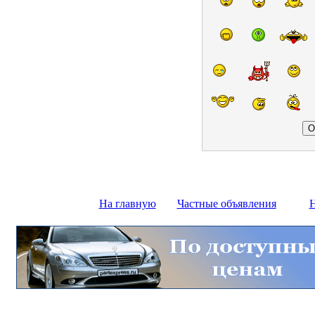
На главную
Частные объявления
Н