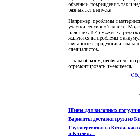
обычные повреждения, так и не
разных лет выпуска.
Например, проблемы с материнск
участки сенсорной панели. Моде
пластика. В 4S может встречать
жалуются на проблемы с аккумул
связанные с продукцией компан
специалистов.
Таким образом, необязательно ср
отремонтировать имеющееся.
Обс
Шины для вилочных погрузчи
Варианты доставки груза из К
Грузоперевозки из Китая, как 
и Китаем.
»