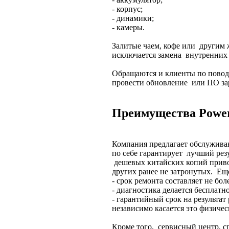
- корпус;
- динамики;
- камеры.
Залитые чаем, кофе или другим
исключается замена внутренних
Обращаются и клиенты по поводу
провести обновление или ПО за
Преимущества Power
Компания предлагает обслуживан
по себе гарантирует лучший рез
дешевых китайских копий прив
других ранее не затронутых. Еще
- срок ремонта составляет не бол
- диагностика делается бесплатно
- гарантийный срок на результат
независимо касается это физиче
Кроме того, сервисный центр, сп