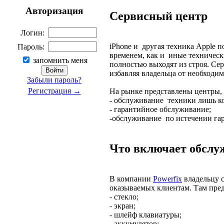
Авторизация
Сервисный центр
Логин:
iPhone и другая техника Apple 
Пароль:
временем, как и иные техническ
запомнить меня
полностью выходят из строя. Се
избавляя владельца от необходим
Забыли пароль?
Регистрация →
На рынке представлены центры,
- обслуживание техники лишь к
- гарантийное обслуживание;
-обслуживание по истечении гар
Что включает обслу
В компании
Powerfix
владельцу 
оказываемых клиентам. Там пред
- стекло;
- экран;
- шлейф клавиатуры;
- аккумулятор;